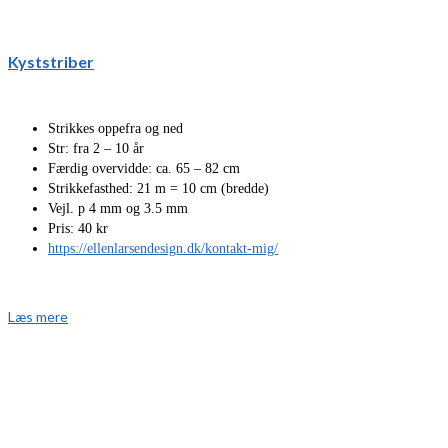
Kyststriber
Strikkes oppefra og ned
Str: fra 2 – 10 år
Færdig overvidde: ca. 65 – 82 cm
Strikkefasthed: 21 m = 10 cm (bredde)
Vejl. p 4 mm og 3.5 mm
Pris: 40 kr
https://ellenlarsendesign.dk/kontakt-mig/
Læs mere