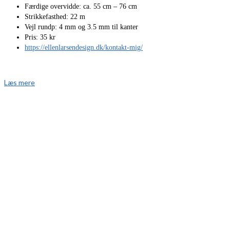
Færdige overvidde: ca. 55 cm – 76 cm
Strikkefasthed: 22 m
Vejl rundp: 4 mm og 3.5 mm til kanter
Pris: 35 kr
https://ellenlarsendesign.dk/kontakt-mig/
Læs mere