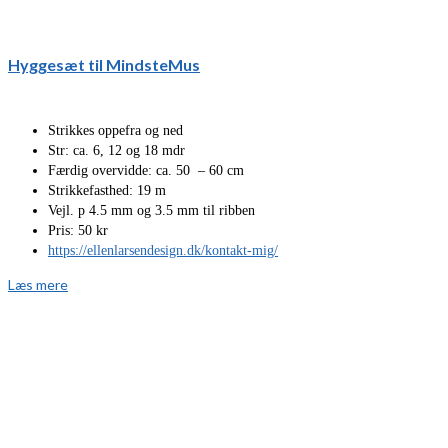
Hyggesæt til MindsteMus
Strikkes oppefra og ned
Str: ca. 6, 12 og 18 mdr
Færdig overvidde: ca. 50 – 60 cm
Strikkefasthed: 19 m
Vejl. p 4.5 mm og 3.5 mm til ribben
Pris: 50 kr
https://ellenlarsendesign.dk/kontakt-mig/
Læs mere