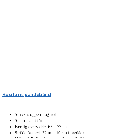
Rosita m. pandebånd
Strikkes oppefra og ned
Str: fra 2 – 8 år
Færdig overvidde: 65 – 77 cm
Strikkefasthed: 22 m = 10 cm i bredden