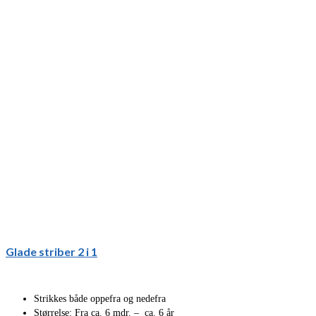
Glade striber 2 i 1
Strikkes både oppefra og nedefra
Størrelse: Fra ca. 6 mdr. – ca. 6 år