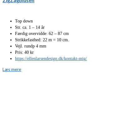
ZigZagblusen
Top down
Str. ca. 1 – 14 år
Færdig overvidde: 62 – 87 cm
Strikkefasthed: 22 m = 10 cm.
Vejl. rundp 4 mm
Pris: 40 kr
https://ellenlarsendesign.dk/kontakt-mig/
Læs mere