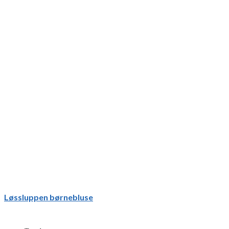
Løssluppen børnebluse