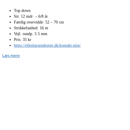
Top down
Str. 12 mdr – 6/8 år
Færdig overvidde: 52 – 70 cm
Strikkefasthed: 16 m
Vejl. rundp. 5.5 mm
Pris: 35 kr
https://ellenlarsendesign.dk/kontakt-mig/
Læs mere