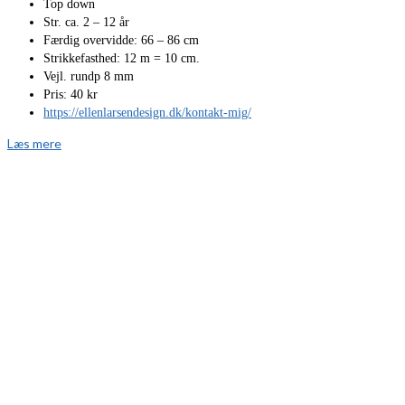
Top down
Str. ca. 2 – 12 år
Færdig overvidde: 66 – 86 cm
Strikkefasthed: 12 m = 10 cm.
Vejl. rundp 8 mm
Pris: 40 kr
https://ellenlarsendesign.dk/kontakt-mig/
Læs mere