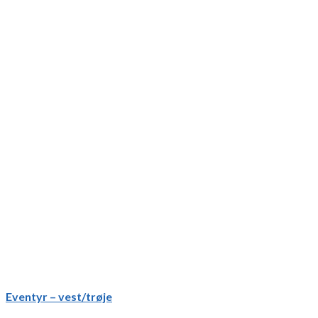
Eventyr – vest/trøje