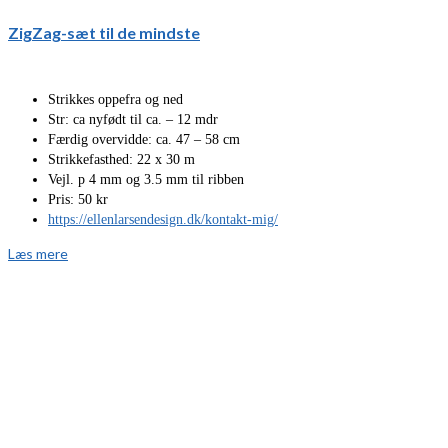
ZigZag-sæt til de mindste
Strikkes oppefra og ned
Str: ca nyfødt til ca. – 12 mdr
Færdig overvidde: ca. 47 – 58 cm
Strikkefasthed: 22 x 30 m
Vejl. p 4 mm og 3.5 mm til ribben
Pris: 50 kr
https://ellenlarsendesign.dk/kontakt-mig/
Læs mere