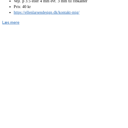
Vejl. p 3.5 eller 4 mm evt. 3 mm til ribkanter
Pris: 40 kr
https://ellenlarsendesign.dk/kontakt-mig/
Læs mere