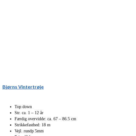
Bjørns Vintertrøje
Top down
Str. ca. 1 – 12 år
Færdig overvidde: ca. 67 – 86.5 cm
Strikkefasthed: 18 m
Vejl. rundp 5mm