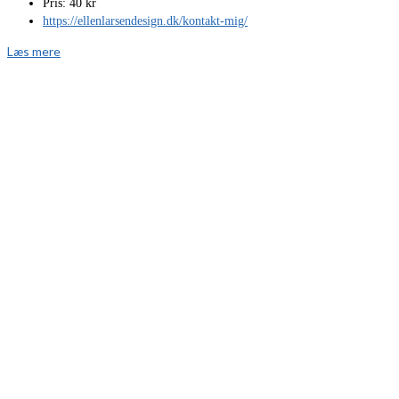
Pris: 40 kr
https://ellenlarsendesign.dk/kontakt-mig/
Læs mere