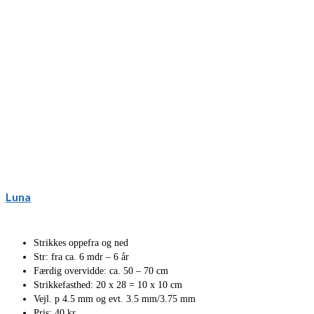
Luna
Strikkes oppefra og ned
Str: fra ca. 6 mdr – 6 år
Færdig overvidde: ca. 50 – 70 cm
Strikkefasthed: 20 x 28 = 10 x 10 cm
Vejl. p 4.5 mm og evt. 3.5 mm/3.75 mm
Pris: 40 kr