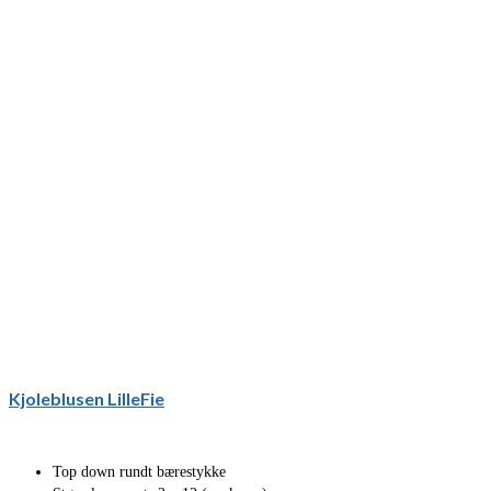
Kjoleblusen LilleFie
Top down rundt bærestykke