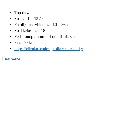
Top down
Str. ca. 1 – 12 år
Færdig overvidde: ca. 60 – 86 cm
Strikkefasthed: 18 m
Vejl. rundp 5 mm – 4 mm til ribkanter
Pris: 40 kr
https://ellenlarsendesign.dk/kontakt-mig/
Læs mere