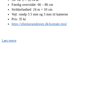
Færdig overvidde: 66 – 86 cm
Strikkefasthed: 24 m = 10 cm.
Vejl. rundp 3.5 mm og 3 mm til kanterne
Pris: 35 kr
https://ellenlarsendesign.dk/kontakt-mig/
Læs mere