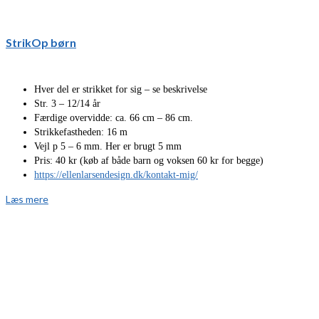
StrikOp børn
Hver del er strikket for sig – se beskrivelse
Str. 3 – 12/14 år
Færdige overvidde: ca. 66 cm – 86 cm.
Strikkefastheden: 16 m
Vejl p 5 – 6 mm. Her er brugt 5 mm
Pris: 40 kr (køb af både barn og voksen 60 kr for begge)
https://ellenlarsendesign.dk/kontakt-mig/
Læs mere