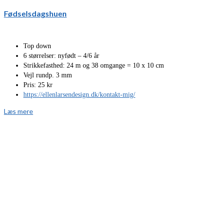
Fødselsdagshuen
Top down
6 størrelser: nyfødt – 4/6 år
Strikkefasthed: 24 m og 38 omgange = 10 x 10 cm
Vejl rundp. 3 mm
Pris: 25 kr
https://ellenlarsendesign.dk/kontakt-mig/
Læs mere