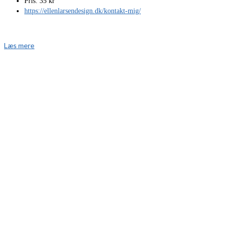
Pris: 35 kr
https://ellenlarsendesign.dk/kontakt-mig/
Læs mere