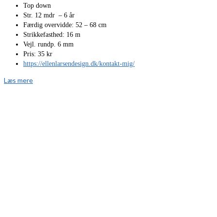
Top down
Str. 12 mdr – 6 år
Færdig overvidde: 52 – 68 cm
Strikkefasthed: 16 m
Vejl. rundp. 6 mm
Pris: 35 kr
https://ellenlarsendesign.dk/kontakt-mig/
Læs mere