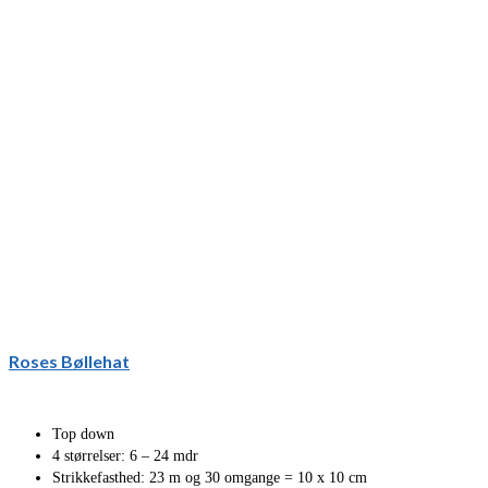
Roses Bøllehat
Top down
4 størrelser: 6 – 24 mdr
Strikkefasthed: 23 m og 30 omgange = 10 x 10 cm