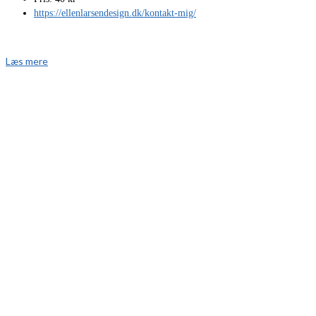
https://ellenlarsendesign.dk/kontakt-mig/
Læs mere