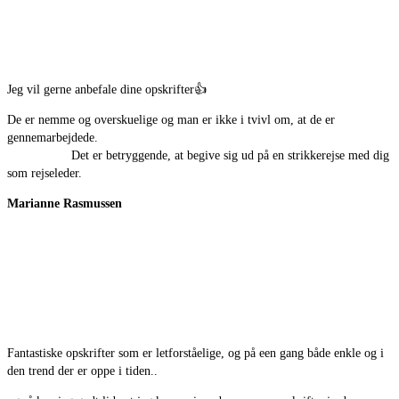
Jeg vil gerne anbefale dine opskrifter
👍
De er nemme og overskuelige og man er ikke i tvivl om, at de er
gennemarbejdede.
Det er betryggende, at begive sig ud på en strikkerejse med dig
som rejseleder.
Marianne Rasmussen
Fantastiske opskrifter som er letforståelige, og på een gang både enkle og i
den trend der er oppe i tiden..