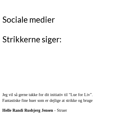
Sociale medier
Strikkerne siger:
Jeg vil så gerne takke for dit initiativ til “Lue for Liv”.
Fantastiske fine huer som er dejlige at strikke og bruge
Helle Randi Rusbjerg Jensen
- Struer