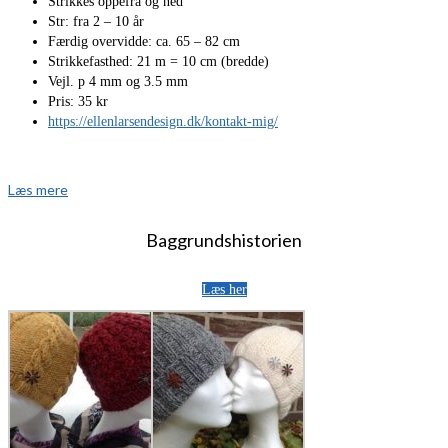
Strikkes oppefra og ned
Str: fra 2 – 10 år
Færdig overvidde: ca. 65 – 82 cm
Strikkefasthed: 21 m = 10 cm (bredde)
Vejl. p 4 mm og 3.5 mm
Pris: 35 kr
https://ellenlarsendesign.dk/kontakt-mig/
Læs mere
Baggrundshistorien
Læs her