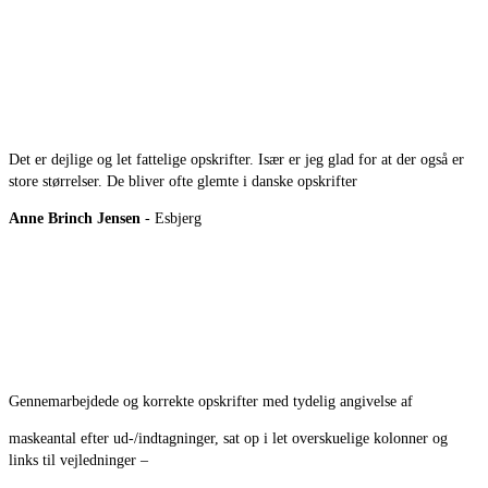
Det er dejlige og let fattelige opskrifter. Især er jeg glad for at der også er
store størrelser. De bliver ofte glemte i danske opskrifter
Anne Brinch Jensen
- Esbjerg
Gennemarbejdede og korrekte opskrifter med tydelig angivelse af
maskeantal efter ud-/indtagninger, sat op i let overskuelige kolonner og
links til vejledninger –