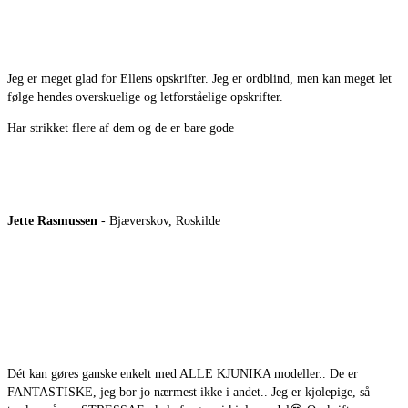
Jeg er meget glad for Ellens opskrifter. Jeg er ordblind, men kan meget let
følge hendes overskuelige og letforståelige opskrifter.
Har strikket flere af dem og de er bare gode
Jette Rasmussen
- Bjæverskov, Roskilde
Dét kan gøres ganske enkelt med ALLE KJUNIKA modeller.. De er
FANTASTISKE, jeg bor jo nærmest ikke i andet.. Jeg er kjolepige, så