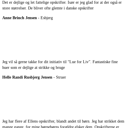
Det er dejlige og let fattelige opskrifter. Især er jeg glad for at der også er
store størrelser. De bliver ofte glemte i danske opskrifter
Anne Brinch Jensen
- Esbjerg
Jeg vil så gerne takke for dit initiativ til “Lue for Liv”. Fantastiske fine
huer som er dejlige at strikke og bruge
Helle Randi Rusbjerg Jensen
- Struer
Jeg har flere af Ellens opskrifter, blandt andet til børn. Jeg har strikket dem
mange gange, for mine børnebørns forældre elsker dem. Opskrifterne er