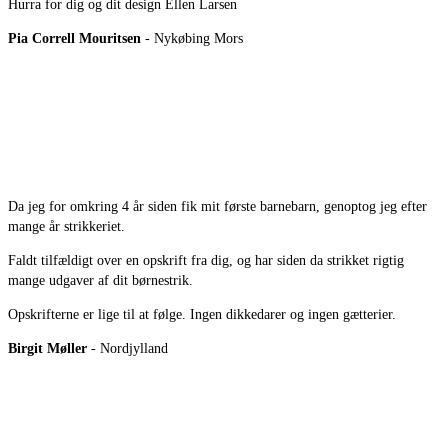
Hurra for dig og dit design Ellen Larsen
Pia Correll Mouritsen
- Nykøbing Mors
Da jeg for omkring 4 år siden fik mit første barnebarn, genoptog jeg efter
mange år strikkeriet.
Faldt tilfældigt over en opskrift fra dig, og har siden da strikket rigtig
mange udgaver af dit børnestrik.
Opskrifterne er lige til at følge. Ingen dikkedarer og ingen gætterier.
Birgit Møller
- Nordjylland