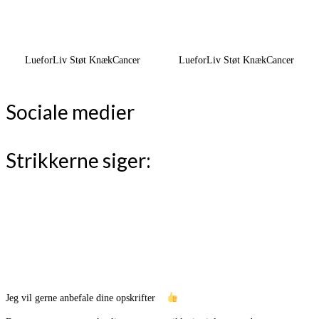
LueforLiv Støt KnækCancer
LueforLiv Støt KnækCancer
Sociale medier
Strikkerne siger:
Jeg vil gerne anbefale dine opskrifter