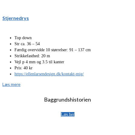
Stjernedrys
Top down
Str ca. 36 – 54
Færdig overvidde 10 størrelser: 91 – 137 cm
Strikkefasthed: 20 m
Vejl p 4 mm og 3.5 til kanter
Pris: 40 kr
https://ellenlarsendesign.dk/kontakt-mig/
Læs mere
Baggrundshistorien
Læs her