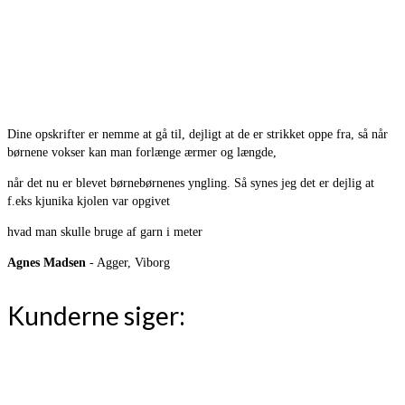
Dine opskrifter er nemme at gå til, dejligt at de er strikket oppe fra, så når
børnene vokser kan man forlænge ærmer og længde,
når det nu er blevet børnebørnenes yngling. Så synes jeg det er dejlig at
f.eks kjunika kjolen var opgivet
hvad man skulle bruge af garn i meter
Agnes Madsen
- Agger, Viborg
Kunderne siger: