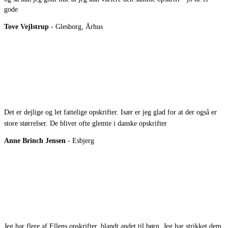
gode
Tove Vejlstrup
- Glesborg, Århus
Det er dejlige og let fattelige opskrifter. Især er jeg glad for at der også er
store størrelser. De bliver ofte glemte i danske opskrifter
Anne Brinch Jensen
- Esbjerg
Jeg har flere af Ellens opskrifter, blandt andet til børn. Jeg har strikket dem