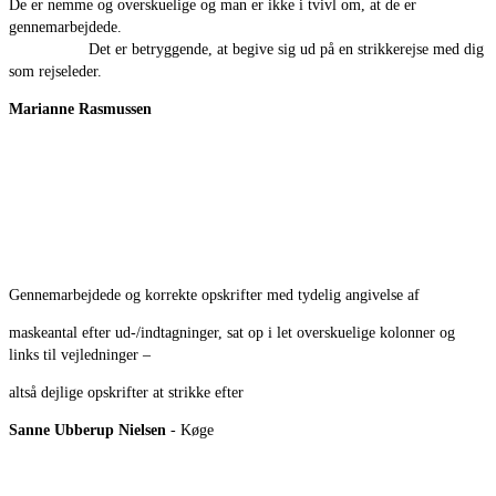
De er nemme og overskuelige og man er ikke i tvivl om, at de er
gennemarbejdede.
Det er betryggende, at begive sig ud på en strikkerejse med dig
som rejseleder.
Marianne Rasmussen
Gennemarbejdede og korrekte opskrifter med tydelig angivelse af
maskeantal efter ud-/indtagninger, sat op i let overskuelige kolonner og
links til vejledninger –
altså dejlige opskrifter at strikke efter
Sanne Ubberup Nielsen
- Køge