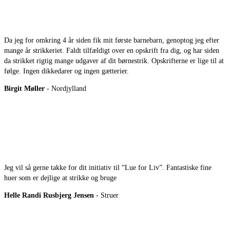
Da jeg for omkring 4 år siden fik mit første barnebarn, genoptog jeg efter
mange år strikkeriet. Faldt tilfældigt over en opskrift fra dig, og har siden
da strikket rigtig mange udgaver af dit børnestrik. Opskrifterne er lige til at
følge. Ingen dikkedarer og ingen gætterier.
Birgit Møller
- Nordjylland
Jeg vil så gerne takke for dit initiativ til “Lue for Liv”. Fantastiske fine
huer som er dejlige at strikke og bruge
Helle Randi Rusbjerg Jensen
- Struer