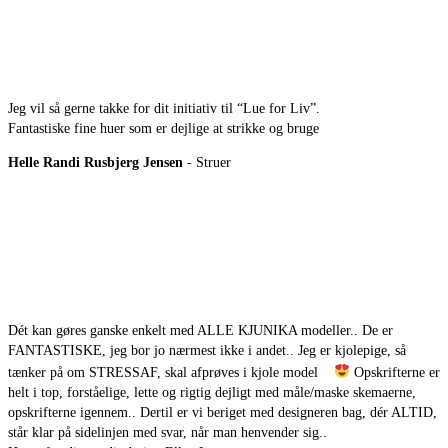
Jeg vil så gerne takke for dit initiativ til “Lue for Liv”.
Fantastiske fine huer som er dejlige at strikke og bruge
Helle Randi Rusbjerg Jensen
- Struer
Dét kan gøres ganske enkelt med ALLE KJUNIKA modeller.. De er
FANTASTISKE, jeg bor jo nærmest ikke i andet.. Jeg er kjolepige, så
tænker på om STRESSAF, skal afprøves i kjole model
Opskrifterne er
helt i top, forståelige, lette og rigtig dejligt med måle/maske skemaerne,
opskrifterne igennem.. Dertil er vi beriget med designeren bag, dér ALTID,
står klar på sidelinjen med svar, når man henvender sig..