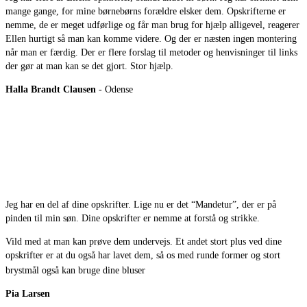
mange gange, for mine børnebørns forældre elsker dem. Opskrifterne er
nemme, de er meget udførlige og får man brug for hjælp alligevel, reagerer
Ellen hurtigt så man kan komme videre. Og der er næsten ingen montering
når man er færdig. Der er flere forslag til metoder og henvisninger til links
der gør at man kan se det gjort. Stor hjælp.
Halla Brandt Clausen
- Odense
Jeg har en del af dine opskrifter. Lige nu er det “Mandetur”, der er på
pinden til min søn. Dine opskrifter er nemme at forstå og strikke.
Vild med at man kan prøve dem undervejs. Et andet stort plus ved dine
opskrifter er at du også har lavet dem, så os med runde former og stort
brystmål også kan bruge dine bluser
Pia Larsen