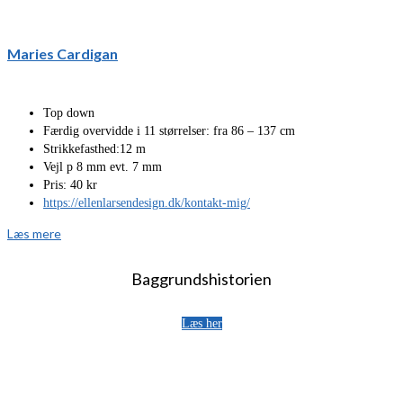
Maries Cardigan
Top down
Færdig overvidde i 11 størrelser: fra 86 – 137 cm
Strikkefasthed:12 m
Vejl p 8 mm evt. 7 mm
Pris: 40 kr
https://ellenlarsendesign.dk/kontakt-mig/
Læs mere
Baggrundshistorien
Læs her