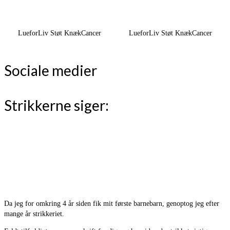
LueforLiv Støt KnækCancer
LueforLiv Støt KnækCancer
Sociale medier
Strikkerne siger:
Da jeg for omkring 4 år siden fik mit første barnebarn, genoptog jeg efter
mange år strikkeriet.