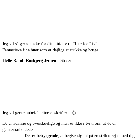
Jeg vil så gerne takke for dit initiativ til “Lue for Liv”.
Fantastiske fine huer som er dejlige at strikke og bruge
Helle Randi Rusbjerg Jensen
- Struer
Jeg vil gerne anbefale dine opskrifter
👍
De er nemme og overskuelige og man er ikke i tvivl om, at de er
gennemarbejdede.
Det er betryggende, at begive sig ud på en strikkerejse med dig