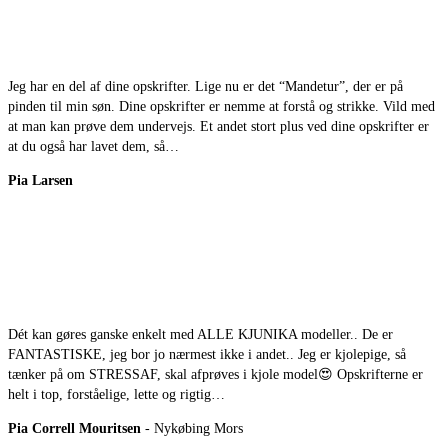
Jeg har en del af dine opskrifter. Lige nu er det “Mandetur”, der er på
pinden til min søn. Dine opskrifter er nemme at forstå og strikke. Vild med
at man kan prøve dem undervejs. Et andet stort plus ved dine opskrifter er
at du også har lavet dem, så…
Pia Larsen
Dét kan gøres ganske enkelt med ALLE KJUNIKA modeller.. De er
FANTASTISKE, jeg bor jo nærmest ikke i andet.. Jeg er kjolepige, så
tænker på om STRESSAF, skal afprøves i kjole model😍 Opskrifterne er
helt i top, forståelige, lette og rigtig…
Pia Correll Mouritsen
- Nykøbing Mors