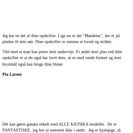
Jeg har en del af dine opskrifter. Lige nu er det “Mandetur”, der er på
pinden til min søn. Dine opskrifter er nemme at forstå og strikke.
Vild med at man kan prøve dem undervejs. Et andet stort plus ved dine
opskrifter er at du også har lavet dem, så os med runde former og stort
brystmål også kan bruge dine bluser
Pia Larsen
Dét kan gøres ganske enkelt med ALLE KJUNIKA modeller.. De er
FANTASTISKE, jeg bor jo nærmest ikke i andet.. Jeg er kjolepige, så