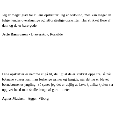
Jeg er meget glad for Ellens opskrifter. Jeg er ordblind, men kan meget let
følge hendes overskuelige og letforståelige opskrifter. Har strikket flere af
dem og de er bare gode
Jette Rasmussen
- Bjæverskov, Roskilde
Dine opskrifter er nemme at gå til, dejligt at de er strikket oppe fra, så når
børnene vokser kan man forlænge ærmer og længde, når det nu er blevet
børnebørnenes yngling. Så synes jeg det er dejlig at f.eks kjunika kjolen var
opgivet hvad man skulle bruge af garn i meter
Agnes Madsen
- Agger, Viborg