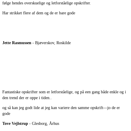
følge hendes overskuelige og letforståelige opskrifter.
Har strikket flere af dem og de er bare gode
Jette Rasmussen
- Bjæverskov, Roskilde
Fantastiske opskrifter som er letforståelige, og på een gang både enkle og i
den trend der er oppe i tiden..
og så kan jeg godt lide at jeg kan variere den samme opskrift—jo de er
gode
Tove Vejlstrup
- Glesborg, Århus