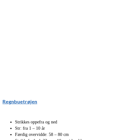
Regnbuetrøjen
Strikkes oppefra og ned
Str: fra 1 – 10 år
Færdig overvidde: 58 – 80 cm