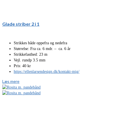
Glade striber 2 i 1
Strikkes både oppefra og nedefra
Størrelse: Fra ca. 6 mdr. – ca. 6 år
Strikkefasthed: 23 m
Vejl. rundp 3.5 mm
Pris: 40 kr
https://ellenlarsendesign.dk/kontakt-mig/
Læs mere