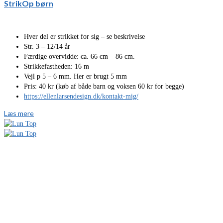
StrikOp børn
Hver del er strikket for sig – se beskrivelse
Str. 3 – 12/14 år
Færdige overvidde: ca. 66 cm – 86 cm.
Strikkefastheden: 16 m
Vejl p 5 – 6 mm. Her er brugt 5 mm
Pris: 40 kr (køb af både barn og voksen 60 kr for begge)
https://ellenlarsendesign.dk/kontakt-mig/
Læs mere