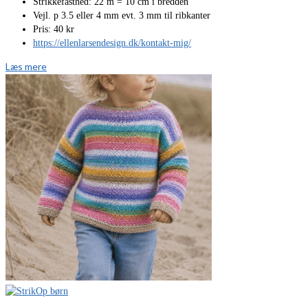
Strikkefasthed: 22 m = 10 cm i bredden
Vejl. p 3.5 eller 4 mm evt. 3 mm til ribkanter
Pris: 40 kr
https://ellenlarsendesign.dk/kontakt-mig/
Læs mere