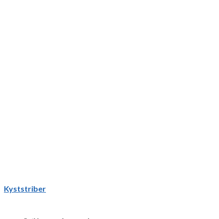
Kyststriber