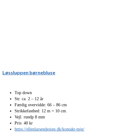
Løssluppen børnebluse
Top down
Str. ca. 2 – 12 år
Færdig overvidde: 66 – 86 cm
Strikkefasthed: 12 m = 10 cm.
Vejl. rundp 8 mm
Pris: 40 kr
https://ellenlarsendesign.dk/kontakt-mig/