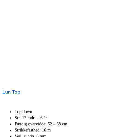
Lun Top
Top down
Str. 12 mdr – 6 år
Færdig overvidde: 52 – 68 cm
Strikkefasthed: 16 m
Vejl. rundp. 6 mm