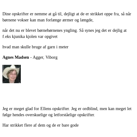
Dine opskrifter er nemme at gå til, dejligt at de er strikket oppe fra, så når
børnene vokser kan man forlænge ærmer og længde,
når det nu er blevet børnebørnenes yngling. Så synes jeg det er dejlig at
f.eks kjunika kjolen var opgivet
hvad man skulle bruge af garn i meter
Agnes Madsen
- Agger, Viborg
Jeg er meget glad for Ellens opskrifter. Jeg er ordblind, men kan meget let
følge hendes overskuelige og letforståelige opskrifter.
Har strikket flere af dem og de er bare gode