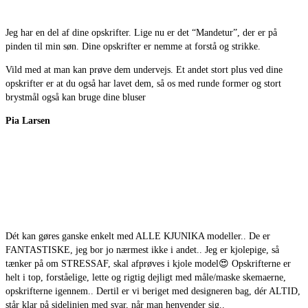
Jeg har en del af dine opskrifter. Lige nu er det “Mandetur”, der er på
pinden til min søn. Dine opskrifter er nemme at forstå og strikke.
Vild med at man kan prøve dem undervejs. Et andet stort plus ved dine
opskrifter er at du også har lavet dem, så os med runde former og stort
brystmål også kan bruge dine bluser
Pia Larsen
Dét kan gøres ganske enkelt med ALLE KJUNIKA modeller.. De er
FANTASTISKE, jeg bor jo nærmest ikke i andet.. Jeg er kjolepige, så
tænker på om STRESSAF, skal afprøves i kjole model
😍
Opskrifterne er
helt i top, forståelige, lette og rigtig dejligt med måle/maske skemaerne,
opskrifterne igennem.. Dertil er vi beriget med designeren bag, dér ALTID,
står klar på sidelinjen med svar, når man henvender sig..