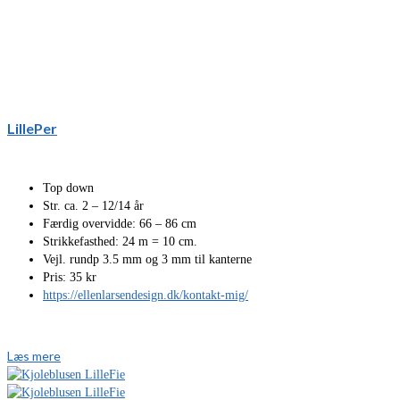
LillePer
Top down
Str. ca. 2 – 12/14 år
Færdig overvidde: 66 – 86 cm
Strikkefasthed: 24 m = 10 cm.
Vejl. rundp 3.5 mm og 3 mm til kanterne
Pris: 35 kr
https://ellenlarsendesign.dk/kontakt-mig/
Læs mere