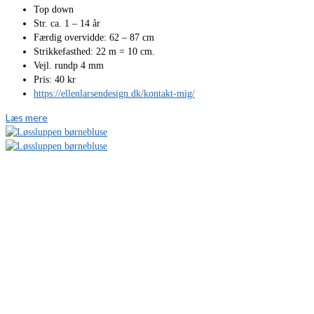
Top down
Str. ca. 1 – 14 år
Færdig overvidde: 62 – 87 cm
Strikkefasthed: 22 m = 10 cm.
Vejl. rundp 4 mm
Pris: 40 kr
https://ellenlarsendesign.dk/kontakt-mig/
Læs mere