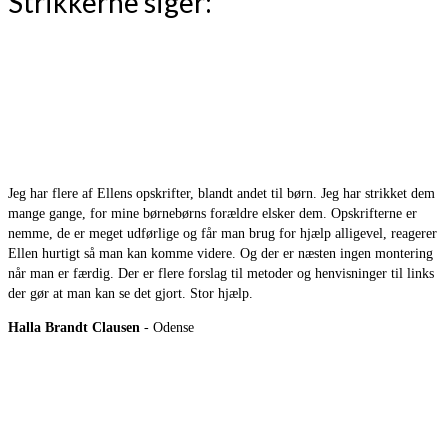
Strikkerne siger:
Jeg har flere af Ellens opskrifter, blandt andet til børn. Jeg har strikket dem
mange gange, for mine børnebørns forældre elsker dem. Opskrifterne er
nemme, de er meget udførlige og får man brug for hjælp alligevel, reagerer
Ellen hurtigt så man kan komme videre. Og der er næsten ingen montering
når man er færdig. Der er flere forslag til metoder og henvisninger til links
der gør at man kan se det gjort. Stor hjælp.
Halla Brandt Clausen
- Odense