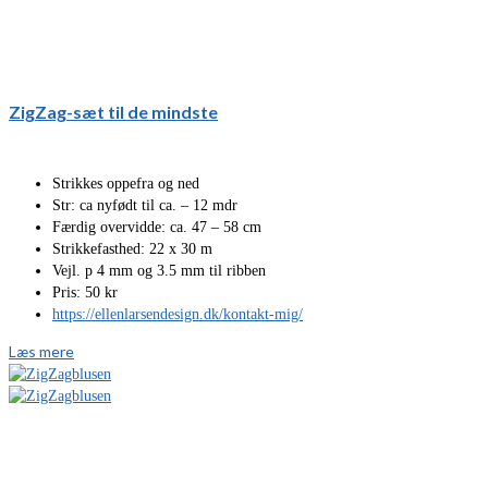
ZigZag-sæt til de mindste
Strikkes oppefra og ned
Str: ca nyfødt til ca. – 12 mdr
Færdig overvidde: ca. 47 – 58 cm
Strikkefasthed: 22 x 30 m
Vejl. p 4 mm og 3.5 mm til ribben
Pris: 50 kr
https://ellenlarsendesign.dk/kontakt-mig/
Læs mere