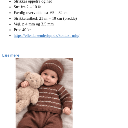
Strikkes oppefra og ned
Str: fra 2 – 10 år
Færdig overvidde: ca. 65 – 82 cm
Strikkefasthed: 21 m = 10 cm (bredde)
Vejl. p 4 mm og 3.5 mm
Pris: 40 kr
https://ellenlarsendesign.dk/kontakt-mig/
Læs mere