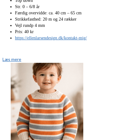
Top down
Str. 0 – 6/8 år
Færdig overvidde: ca. 40 cm – 65 cm
Strikkefasthed: 20 m og 24 rækker
Vejl rundp 4 mm
Pris: 40 kr
https://ellenlarsendesign.dk/kontakt-mig/
Læs mere