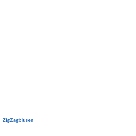
ZigZagblusen