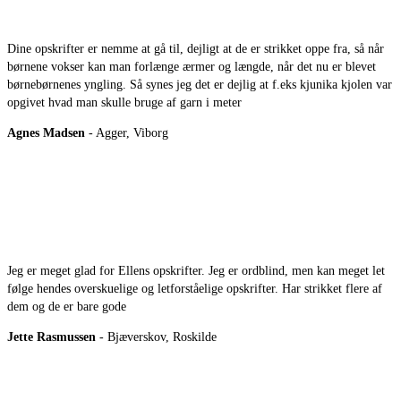
Dine opskrifter er nemme at gå til, dejligt at de er strikket oppe fra, så når
børnene vokser kan man forlænge ærmer og længde, når det nu er blevet
børnebørnenes yngling. Så synes jeg det er dejlig at f.eks kjunika kjolen var
opgivet hvad man skulle bruge af garn i meter
Agnes Madsen
- Agger, Viborg
Jeg er meget glad for Ellens opskrifter. Jeg er ordblind, men kan meget let
følge hendes overskuelige og letforståelige opskrifter. Har strikket flere af
dem og de er bare gode
Jette Rasmussen
- Bjæverskov, Roskilde