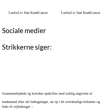
LueforLiv Støt KnækCancer
LueforLiv Støt KnækCancer
Sociale medier
Strikkerne siger:
Gennemarbejdede og korrekte opskrifter med tydelig angivelse af
maskeantal efter ud-/indtagninger, sat op i let overskuelige kolonner og
links til vejledninger –