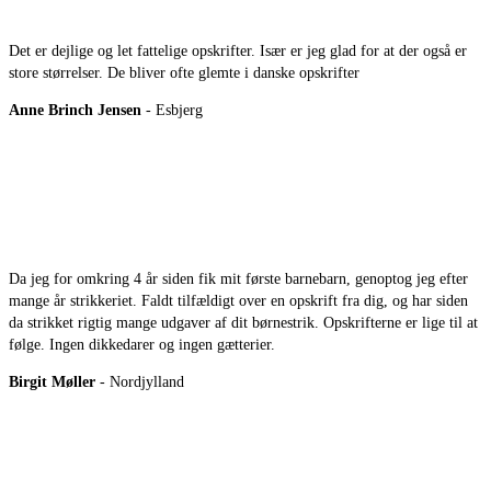
Det er dejlige og let fattelige opskrifter. Især er jeg glad for at der også er
store størrelser. De bliver ofte glemte i danske opskrifter
Anne Brinch Jensen
- Esbjerg
Da jeg for omkring 4 år siden fik mit første barnebarn, genoptog jeg efter
mange år strikkeriet. Faldt tilfældigt over en opskrift fra dig, og har siden
da strikket rigtig mange udgaver af dit børnestrik. Opskrifterne er lige til at
følge. Ingen dikkedarer og ingen gætterier.
Birgit Møller
- Nordjylland