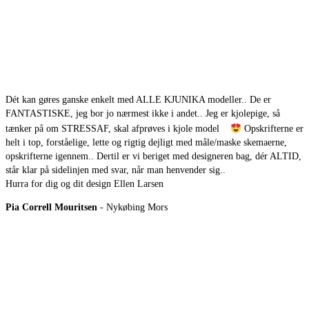
Dét kan gøres ganske enkelt med ALLE KJUNIKA modeller.. De er
FANTASTISKE, jeg bor jo nærmest ikke i andet.. Jeg er kjolepige, så
tænker på om STRESSAF, skal afprøves i kjole model
Opskrifterne er
helt i top, forståelige, lette og rigtig dejligt med måle/maske skemaerne,
opskrifterne igennem.. Dertil er vi beriget med designeren bag, dér ALTID,
står klar på sidelinjen med svar, når man henvender sig..
Hurra for dig og dit design Ellen Larsen
Pia Correll Mouritsen
- Nykøbing Mors