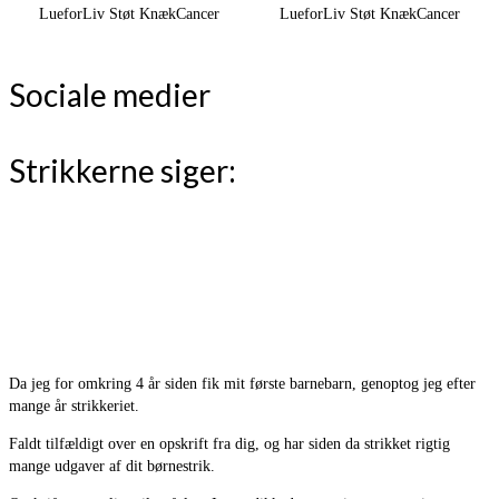
LueforLiv Støt KnækCancer
LueforLiv Støt KnækCancer
Sociale medier
Strikkerne siger:
Da jeg for omkring 4 år siden fik mit første barnebarn, genoptog jeg efter
mange år strikkeriet.
Faldt tilfældigt over en opskrift fra dig, og har siden da strikket rigtig
mange udgaver af dit børnestrik.