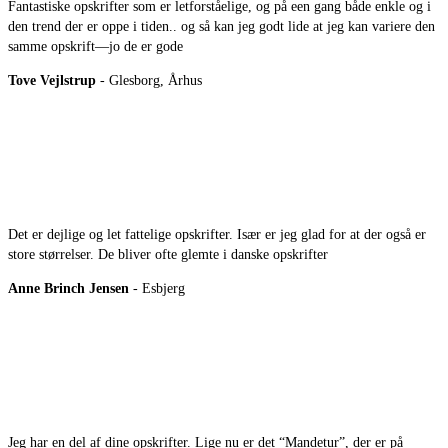
Fantastiske opskrifter som er letforståelige, og på een gang både enkle og i
den trend der er oppe i tiden.. og så kan jeg godt lide at jeg kan variere den
samme opskrift—jo de er gode
Tove Vejlstrup
- Glesborg, Århus
Det er dejlige og let fattelige opskrifter. Især er jeg glad for at der også er
store størrelser. De bliver ofte glemte i danske opskrifter
Anne Brinch Jensen
- Esbjerg
Jeg har en del af dine opskrifter. Lige nu er det “Mandetur”, der er på