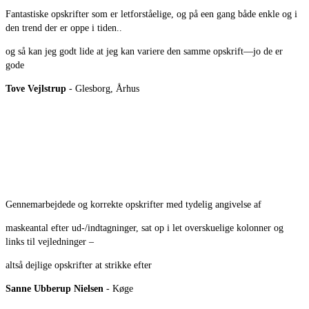
Fantastiske opskrifter som er letforståelige, og på een gang både enkle og i
den trend der er oppe i tiden..
og så kan jeg godt lide at jeg kan variere den samme opskrift—jo de er
gode
Tove Vejlstrup
- Glesborg, Århus
Gennemarbejdede og korrekte opskrifter med tydelig angivelse af
maskeantal efter ud-/indtagninger, sat op i let overskuelige kolonner og
links til vejledninger –
altså dejlige opskrifter at strikke efter
Sanne Ubberup Nielsen
- Køge