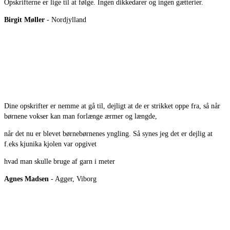
Opskrifterne er lige til at følge. Ingen dikkedarer og ingen gætterier.
Birgit Møller
- Nordjylland
Dine opskrifter er nemme at gå til, dejligt at de er strikket oppe fra, så når
børnene vokser kan man forlænge ærmer og længde,
når det nu er blevet børnebørnenes yngling. Så synes jeg det er dejlig at
f.eks kjunika kjolen var opgivet
hvad man skulle bruge af garn i meter
Agnes Madsen
- Agger, Viborg