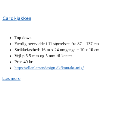
Cardi-jakken
Top down
Færdig overvidde i 11 størrelser: fra 87 – 137 cm
Strikkefasthed: 16 m x 24 omgange = 10 x 10 cm
Vejl p 5.5 mm og 5 mm til kanter
Pris: 40 kr
https://ellenlarsendesign.dk/kontakt-mig/
Læs mere