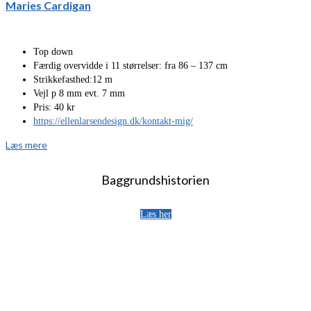
Maries Cardigan
Top down
Færdig overvidde i 11 størrelser: fra 86 – 137 cm
Strikkefasthed:12 m
Vejl p 8 mm evt. 7 mm
Pris: 40 kr
https://ellenlarsendesign.dk/kontakt-mig/
Læs mere
Baggrundshistorien
Læs her