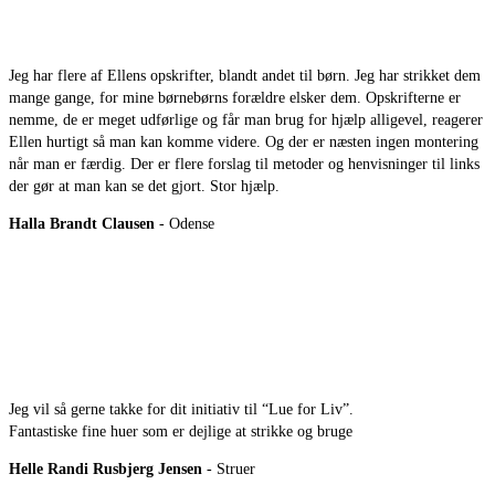
Jeg har flere af Ellens opskrifter, blandt andet til børn. Jeg har strikket dem
mange gange, for mine børnebørns forældre elsker dem. Opskrifterne er
nemme, de er meget udførlige og får man brug for hjælp alligevel, reagerer
Ellen hurtigt så man kan komme videre. Og der er næsten ingen montering
når man er færdig. Der er flere forslag til metoder og henvisninger til links
der gør at man kan se det gjort. Stor hjælp.
Halla Brandt Clausen
- Odense
Jeg vil så gerne takke for dit initiativ til “Lue for Liv”.
Fantastiske fine huer som er dejlige at strikke og bruge
Helle Randi Rusbjerg Jensen
- Struer