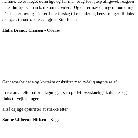
nemme, de er meget udførlige og får man brug for hjælp alligevel, reagerer
Ellen hurtigt så man kan komme videre. Og der er næsten ingen montering
når man er færdig. Der er flere forslag til metoder og henvisninger til links
der gør at man kan se det gjort. Stor hjælp.
Halla Brandt Clausen
- Odense
Gennemarbejdede og korrekte opskrifter med tydelig angivelse af
maskeantal efter ud-/indtagninger, sat op i let overskuelige kolonner og
links til vejledninger –
altså dejlige opskrifter at strikke efter
Sanne Ubberup Nielsen
- Køge