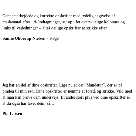
Gennemarbejdede og korrekte opskrifter med tydelig angivelse af
maskeantal efter ud-/indtagninger, sat op i let overskuelige kolonner og
links til vejledninger – altså dejlige opskrifter at strikke efter
Sanne Ubberup Nielsen
- Køge
Jeg har en del af dine opskrifter. Lige nu er det “Mandetur”, der er på
pinden til min søn. Dine opskrifter er nemme at forstå og strikke. Vild med
at man kan prøve dem undervejs. Et andet stort plus ved dine opskrifter er
at du også har lavet dem, så…
Pia Larsen