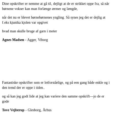
Dine opskrifter er nemme at gå til, dejligt at de er strikket oppe fra, så når
børnene vokser kan man forlænge ærmer og længde,
når det nu er blevet børnebørnenes yngling. Så synes jeg det er dejlig at
f.eks kjunika kjolen var opgivet
hvad man skulle bruge af garn i meter
Agnes Madsen
- Agger, Viborg
Fantastiske opskrifter som er letforståelige, og på een gang både enkle og i
den trend der er oppe i tiden..
og så kan jeg godt lide at jeg kan variere den samme opskrift—jo de er
gode
Tove Vejlstrup
- Glesborg, Århus