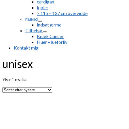
cardigan
kjoler
> 115 – 137 cm overvidde
mænd
indsat ærme
Tilbehør
Knæk Cancer
Huer – lueforliv
Kontakt mig
unisex
Viser 1 resultat