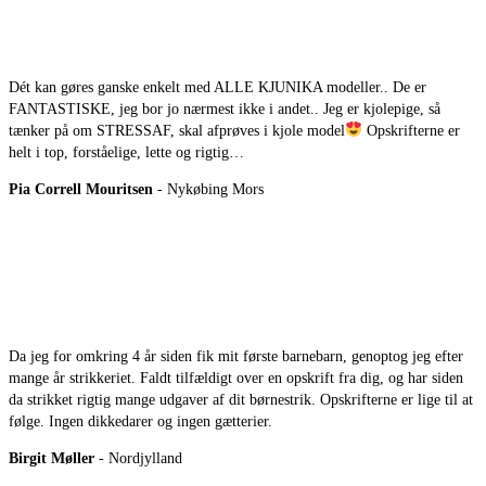
Dét kan gøres ganske enkelt med ALLE KJUNIKA modeller.. De er
FANTASTISKE, jeg bor jo nærmest ikke i andet.. Jeg er kjolepige, så
tænker på om STRESSAF, skal afprøves i kjole model
Opskrifterne er
helt i top, forståelige, lette og rigtig…
Pia Correll Mouritsen
- Nykøbing Mors
Da jeg for omkring 4 år siden fik mit første barnebarn, genoptog jeg efter
mange år strikkeriet. Faldt tilfældigt over en opskrift fra dig, og har siden
da strikket rigtig mange udgaver af dit børnestrik. Opskrifterne er lige til at
følge. Ingen dikkedarer og ingen gætterier.
Birgit Møller
- Nordjylland