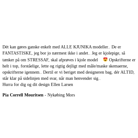
Dét kan gøres ganske enkelt med ALLE KJUNIKA modeller.. De er
FANTASTISKE, jeg bor jo nærmest ikke i andet.. Jeg er kjolepige, så
tænker på om STRESSAF, skal afprøves i kjole model
Opskrifterne er
helt i top, forståelige, lette og rigtig dejligt med måle/maske skemaerne,
opskrifterne igennem.. Dertil er vi beriget med designeren bag, dér ALTID,
står klar på sidelinjen med svar, når man henvender sig..
Hurra for dig og dit design Ellen Larsen
Pia Correll Mouritsen
- Nykøbing Mors