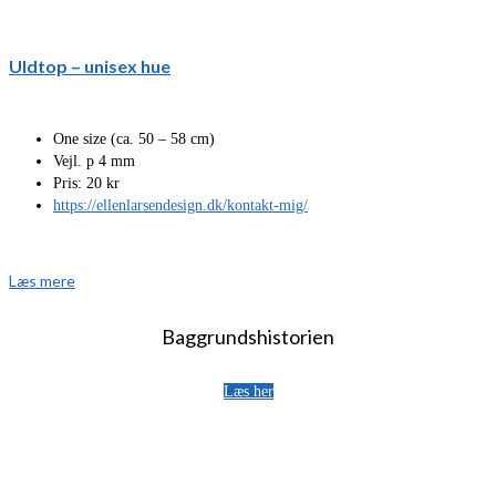
Uldtop – unisex hue
One size (ca. 50 – 58 cm)
Vejl. p 4 mm
Pris: 20 kr
https://ellenlarsendesign.dk/kontakt-mig/
Læs mere
Baggrundshistorien
Læs her