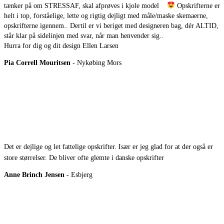
tænker på om STRESSAF, skal afprøves i kjole model
Opskrifterne er
helt i top, forståelige, lette og rigtig dejligt med måle/maske skemaerne,
opskrifterne igennem.. Dertil er vi beriget med designeren bag, dér ALTID,
står klar på sidelinjen med svar, når man henvender sig..
Hurra for dig og dit design Ellen Larsen
Pia Correll Mouritsen
- Nykøbing Mors
Det er dejlige og let fattelige opskrifter. Især er jeg glad for at der også er
store størrelser. De bliver ofte glemte i danske opskrifter
Anne Brinch Jensen
- Esbjerg