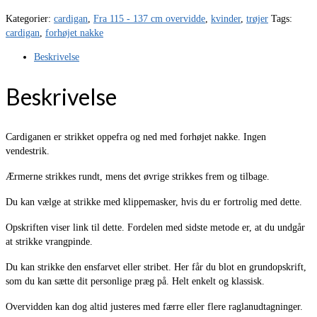
Kategorier:
cardigan
,
Fra 115 - 137 cm overvidde
,
kvinder
,
trøjer
Tags:
cardigan
,
forhøjet nakke
Beskrivelse
Beskrivelse
Cardiganen er strikket oppefra og ned med forhøjet nakke. Ingen
vendestrik.
Ærmerne strikkes rundt, mens det øvrige strikkes frem og tilbage.
Du kan vælge at strikke med klippemasker, hvis du er fortrolig med dette.
Opskriften viser link til dette. Fordelen med sidste metode er, at du undgår
at strikke vrangpinde.
Du kan strikke den ensfarvet eller stribet. Her får du blot en grundopskrift,
som du kan sætte dit personlige præg på. Helt enkelt og klassisk.
Overvidden kan dog altid justeres med færre eller flere raglanudtagninger.