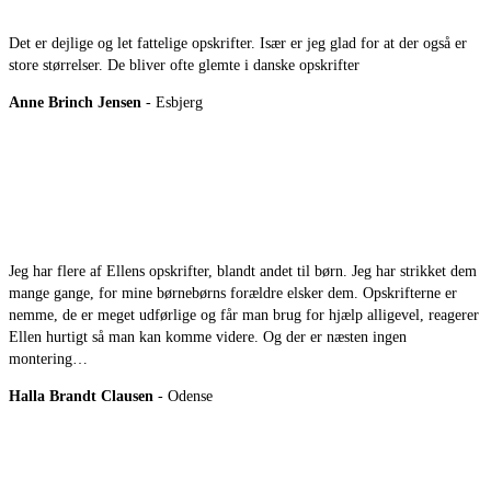
Det er dejlige og let fattelige opskrifter. Især er jeg glad for at der også er
store størrelser. De bliver ofte glemte i danske opskrifter
Anne Brinch Jensen
- Esbjerg
Jeg har flere af Ellens opskrifter, blandt andet til børn. Jeg har strikket dem
mange gange, for mine børnebørns forældre elsker dem. Opskrifterne er
nemme, de er meget udførlige og får man brug for hjælp alligevel, reagerer
Ellen hurtigt så man kan komme videre. Og der er næsten ingen
montering…
Halla Brandt Clausen
- Odense