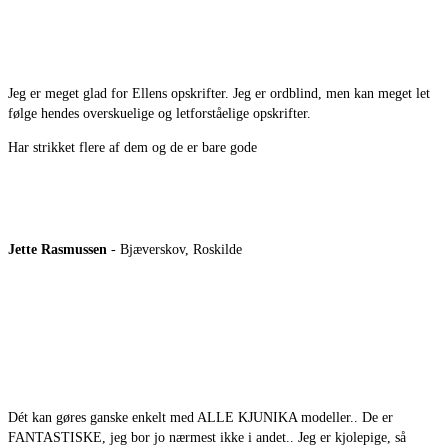
Jeg er meget glad for Ellens opskrifter. Jeg er ordblind, men kan meget let
følge hendes overskuelige og letforståelige opskrifter.
Har strikket flere af dem og de er bare gode
Jette Rasmussen
- Bjæverskov, Roskilde
Dét kan gøres ganske enkelt med ALLE KJUNIKA modeller.. De er
FANTASTISKE, jeg bor jo nærmest ikke i andet.. Jeg er kjolepige, så