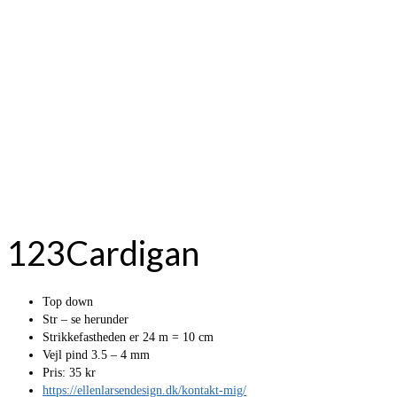
123Cardigan
Top down
Str – se herunder
Strikkefastheden er 24 m = 10 cm
Vejl pind 3.5 – 4 mm
Pris: 35 kr
https://ellenlarsendesign.dk/kontakt-mig/