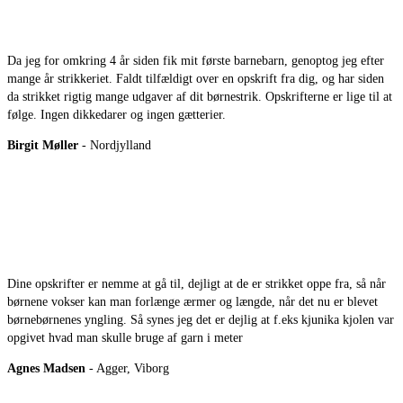
Da jeg for omkring 4 år siden fik mit første barnebarn, genoptog jeg efter
mange år strikkeriet. Faldt tilfældigt over en opskrift fra dig, og har siden
da strikket rigtig mange udgaver af dit børnestrik. Opskrifterne er lige til at
følge. Ingen dikkedarer og ingen gætterier.
Birgit Møller
- Nordjylland
Dine opskrifter er nemme at gå til, dejligt at de er strikket oppe fra, så når
børnene vokser kan man forlænge ærmer og længde, når det nu er blevet
børnebørnenes yngling. Så synes jeg det er dejlig at f.eks kjunika kjolen var
opgivet hvad man skulle bruge af garn i meter
Agnes Madsen
- Agger, Viborg