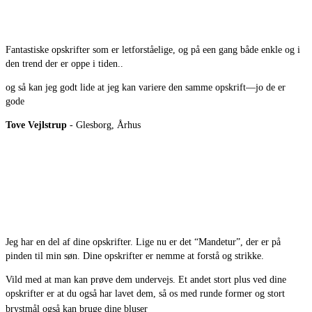
Fantastiske opskrifter som er letforståelige, og på een gang både enkle og i
den trend der er oppe i tiden..
og så kan jeg godt lide at jeg kan variere den samme opskrift—jo de er
gode
Tove Vejlstrup
- Glesborg, Århus
Jeg har en del af dine opskrifter. Lige nu er det “Mandetur”, der er på
pinden til min søn. Dine opskrifter er nemme at forstå og strikke.
Vild med at man kan prøve dem undervejs. Et andet stort plus ved dine
opskrifter er at du også har lavet dem, så os med runde former og stort
brystmål også kan bruge dine bluser