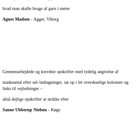
hvad man skulle bruge af garn i meter
Agnes Madsen
- Agger, Viborg
Gennemarbejdede og korrekte opskrifter med tydelig angivelse af
maskeantal efter ud-/indtagninger, sat op i let overskuelige kolonner og
links til vejledninger –
altså dejlige opskrifter at strikke efter
Sanne Ubberup Nielsen
- Køge