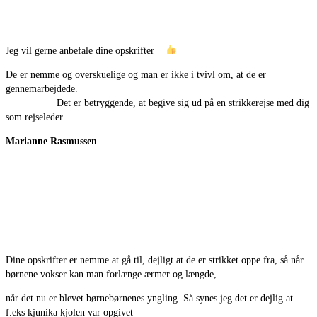
Jeg vil gerne anbefale dine opskrifter
De er nemme og overskuelige og man er ikke i tvivl om, at de er
gennemarbejdede.
Det er betryggende, at begive sig ud på en strikkerejse med dig
som rejseleder.
Marianne Rasmussen
Dine opskrifter er nemme at gå til, dejligt at de er strikket oppe fra, så når
børnene vokser kan man forlænge ærmer og længde,
når det nu er blevet børnebørnenes yngling. Så synes jeg det er dejlig at
f.eks kjunika kjolen var opgivet