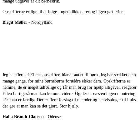
mange udgaver af dit børnestrik.
Opskrifterne er lige til at følge. Ingen dikkedarer og ingen gætterier.
Birgit Møller
- Nordjylland
Jeg har flere af Ellens opskrifter, blandt andet til børn. Jeg har strikket dem
mange gange, for mine børnebørns forældre elsker dem. Opskrifterne er
nemme, de er meget udførlige og får man brug for hjælp alligevel, reagerer
Ellen hurtigt så man kan komme videre. Og der er næsten ingen montering
når man er færdig. Der er flere forslag til metoder og henvisninger til links
der gør at man kan se det gjort. Stor hjælp.
Halla Brandt Clausen
- Odense