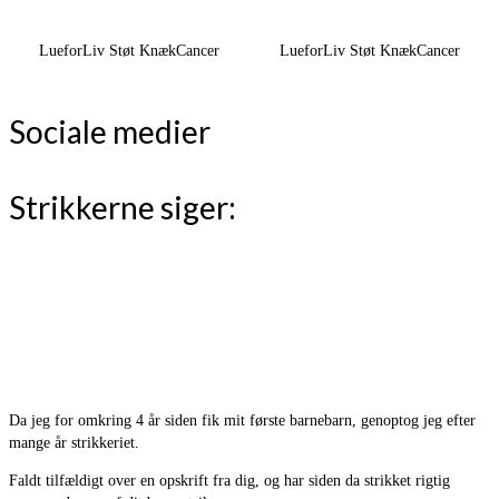
LueforLiv Støt KnækCancer
LueforLiv Støt KnækCancer
Sociale medier
Strikkerne siger:
Da jeg for omkring 4 år siden fik mit første barnebarn, genoptog jeg efter
mange år strikkeriet.
Faldt tilfældigt over en opskrift fra dig, og har siden da strikket rigtig