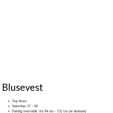
Blusevest
Top down
Størrelser 37 – 60
Færdig overvidde: fra 94 cm – 152 cm (se skemaet)