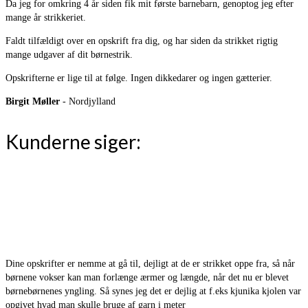
Da jeg for omkring 4 år siden fik mit første barnebarn, genoptog jeg efter
mange år strikkeriet.
Faldt tilfældigt over en opskrift fra dig, og har siden da strikket rigtig
mange udgaver af dit børnestrik.
Opskrifterne er lige til at følge. Ingen dikkedarer og ingen gætterier.
Birgit Møller
- Nordjylland
Kunderne siger:
Dine opskrifter er nemme at gå til, dejligt at de er strikket oppe fra, så når
børnene vokser kan man forlænge ærmer og længde, når det nu er blevet
børnebørnenes yngling. Så synes jeg det er dejlig at f.eks kjunika kjolen var
opgivet hvad man skulle bruge af garn i meter