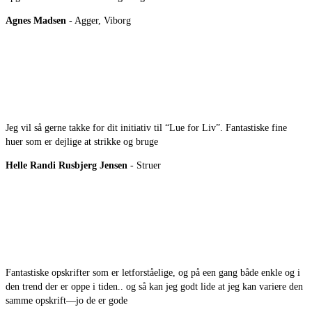
Agnes Madsen
- Agger, Viborg
Jeg vil så gerne takke for dit initiativ til “Lue for Liv”. Fantastiske fine
huer som er dejlige at strikke og bruge
Helle Randi Rusbjerg Jensen
- Struer
Fantastiske opskrifter som er letforståelige, og på een gang både enkle og i
den trend der er oppe i tiden.. og så kan jeg godt lide at jeg kan variere den
samme opskrift—jo de er gode