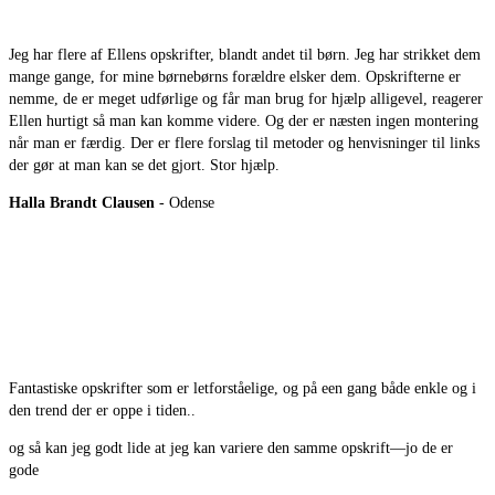
Jeg har flere af Ellens opskrifter, blandt andet til børn. Jeg har strikket dem
mange gange, for mine børnebørns forældre elsker dem. Opskrifterne er
nemme, de er meget udførlige og får man brug for hjælp alligevel, reagerer
Ellen hurtigt så man kan komme videre. Og der er næsten ingen montering
når man er færdig. Der er flere forslag til metoder og henvisninger til links
der gør at man kan se det gjort. Stor hjælp.
Halla Brandt Clausen
- Odense
Fantastiske opskrifter som er letforståelige, og på een gang både enkle og i
den trend der er oppe i tiden..
og så kan jeg godt lide at jeg kan variere den samme opskrift—jo de er
gode