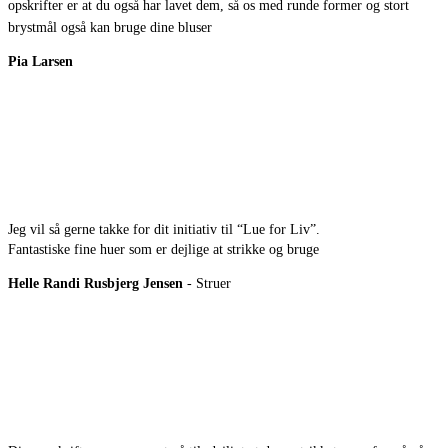
opskrifter er at du også har lavet dem, så os med runde former og stort
brystmål også kan bruge dine bluser
Pia Larsen
Jeg vil så gerne takke for dit initiativ til “Lue for Liv”.
Fantastiske fine huer som er dejlige at strikke og bruge
Helle Randi Rusbjerg Jensen
- Struer