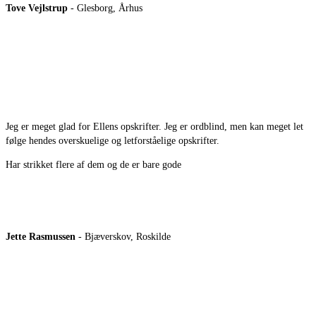
Tove Vejlstrup
- Glesborg, Århus
Jeg er meget glad for Ellens opskrifter. Jeg er ordblind, men kan meget let
følge hendes overskuelige og letforståelige opskrifter.
Har strikket flere af dem og de er bare gode
Jette Rasmussen
- Bjæverskov, Roskilde