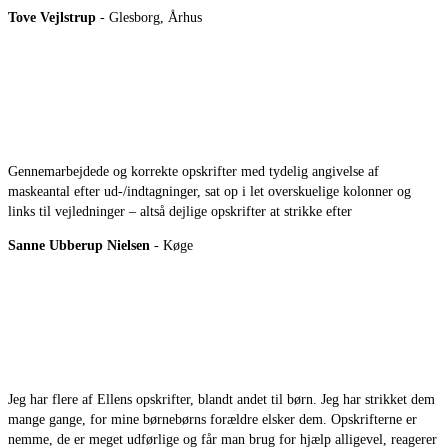
Tove Vejlstrup
- Glesborg, Århus
Gennemarbejdede og korrekte opskrifter med tydelig angivelse af
maskeantal efter ud-/indtagninger, sat op i let overskuelige kolonner og
links til vejledninger – altså dejlige opskrifter at strikke efter
Sanne Ubberup Nielsen
- Køge
Jeg har flere af Ellens opskrifter, blandt andet til børn. Jeg har strikket dem
mange gange, for mine børnebørns forældre elsker dem. Opskrifterne er
nemme, de er meget udførlige og får man brug for hjælp alligevel, reagerer