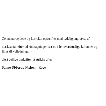
Gennemarbejdede og korrekte opskrifter med tydelig angivelse af
maskeantal efter ud-/indtagninger, sat op i let overskuelige kolonner og
links til vejledninger –
altså dejlige opskrifter at strikke efter
Sanne Ubberup Nielsen
- Køge