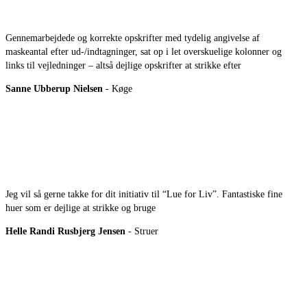
Gennemarbejdede og korrekte opskrifter med tydelig angivelse af
maskeantal efter ud-/indtagninger, sat op i let overskuelige kolonner og
links til vejledninger – altså dejlige opskrifter at strikke efter
Sanne Ubberup Nielsen
- Køge
Jeg vil så gerne takke for dit initiativ til “Lue for Liv”. Fantastiske fine
huer som er dejlige at strikke og bruge
Helle Randi Rusbjerg Jensen
- Struer