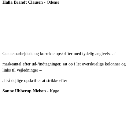
Halla Brandt Clausen
- Odense
Gennemarbejdede og korrekte opskrifter med tydelig angivelse af
maskeantal efter ud-/indtagninger, sat op i let overskuelige kolonner og
links til vejledninger –
altså dejlige opskrifter at strikke efter
Sanne Ubberup Nielsen
- Køge