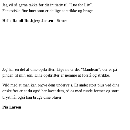
Jeg vil så gerne takke for dit initiativ til “Lue for Liv”.
Fantastiske fine huer som er dejlige at strikke og bruge
Helle Randi Rusbjerg Jensen
- Struer
Jeg har en del af dine opskrifter. Lige nu er det “Mandetur”, der er på
pinden til min søn. Dine opskrifter er nemme at forstå og strikke.
Vild med at man kan prøve dem undervejs. Et andet stort plus ved dine
opskrifter er at du også har lavet dem, så os med runde former og stort
brystmål også kan bruge dine bluser
Pia Larsen