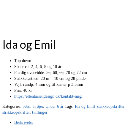
Ida og Emil
Top down
Str er ca. 2, 4, 6, 8 og 10 år
Færdig overvidde: 56, 60, 66, 70 og 72 cm
Strikkefasthed: 20 m = 10 cm og 28 pinde.
Vejl. rundp. 4 mm og til kanter p 3.5mm
Pris: 40 kr
https://ellenlarsendesign.dk/kontakt-mig/
Kategorier:
børn
,
Trøjer
,
Under 6 år
Tags:
Ida og Emil_strikkeopskrifter
,
strikkeopskrifter
,
tvillinger
Beskrivelse