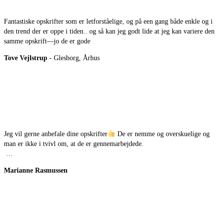
Fantastiske opskrifter som er letforståelige, og på een gang både enkle og i
den trend der er oppe i tiden.. og så kan jeg godt lide at jeg kan variere den
samme opskrift—jo de er gode
Tove Vejlstrup
- Glesborg, Århus
Jeg vil gerne anbefale dine opskrifter
De er nemme og overskuelige og
man er ikke i tvivl om, at de er gennemarbejdede.
…
Marianne Rasmussen