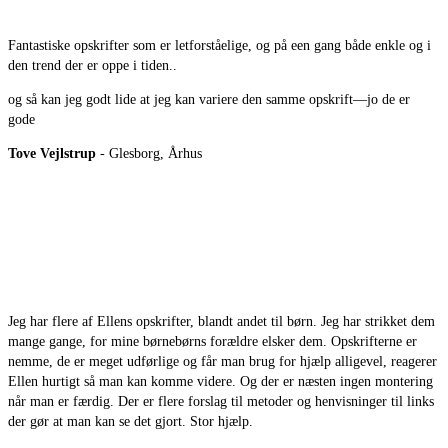
Fantastiske opskrifter som er letforståelige, og på een gang både enkle og i
den trend der er oppe i tiden..
og så kan jeg godt lide at jeg kan variere den samme opskrift—jo de er
gode
Tove Vejlstrup
- Glesborg, Århus
Jeg har flere af Ellens opskrifter, blandt andet til børn. Jeg har strikket dem
mange gange, for mine børnebørns forældre elsker dem. Opskrifterne er
nemme, de er meget udførlige og får man brug for hjælp alligevel, reagerer
Ellen hurtigt så man kan komme videre. Og der er næsten ingen montering
når man er færdig. Der er flere forslag til metoder og henvisninger til links
der gør at man kan se det gjort. Stor hjælp.