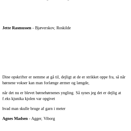
Jette Rasmussen
- Bjæverskov, Roskilde
Dine opskrifter er nemme at gå til, dejligt at de er strikket oppe fra, så når
børnene vokser kan man forlænge ærmer og længde,
når det nu er blevet børnebørnenes yngling. Så synes jeg det er dejlig at
f.eks kjunika kjolen var opgivet
hvad man skulle bruge af garn i meter
Agnes Madsen
- Agger, Viborg