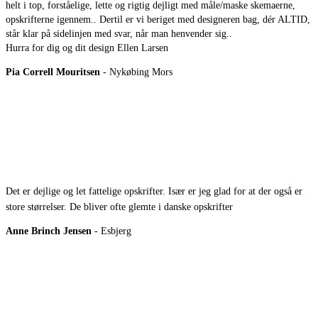
helt i top, forståelige, lette og rigtig dejligt med måle/maske skemaerne,
opskrifterne igennem.. Dertil er vi beriget med designeren bag, dér ALTID,
står klar på sidelinjen med svar, når man henvender sig..
Hurra for dig og dit design Ellen Larsen
Pia Correll Mouritsen
- Nykøbing Mors
Det er dejlige og let fattelige opskrifter. Især er jeg glad for at der også er
store størrelser. De bliver ofte glemte i danske opskrifter
Anne Brinch Jensen
- Esbjerg