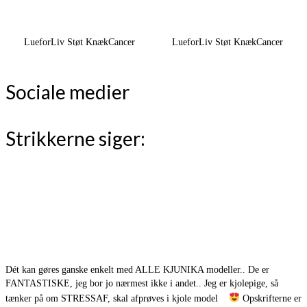
LueforLiv Støt KnækCancer
LueforLiv Støt KnækCancer
Sociale medier
Strikkerne siger:
Dét kan gøres ganske enkelt med ALLE KJUNIKA modeller.. De er
FANTASTISKE, jeg bor jo nærmest ikke i andet.. Jeg er kjolepige, så
tænker på om STRESSAF, skal afprøves i kjole model
Opskrifterne er