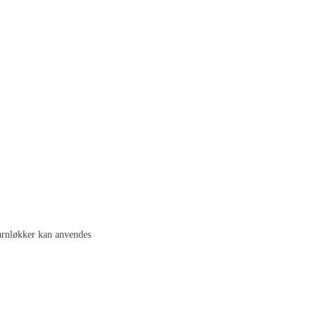
garnløkker kan anvendes