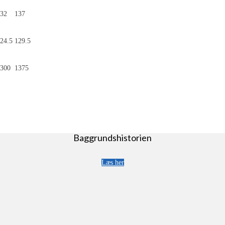
32
137
24.5
129.5
300
1375
Baggrundshistorien
Læs her