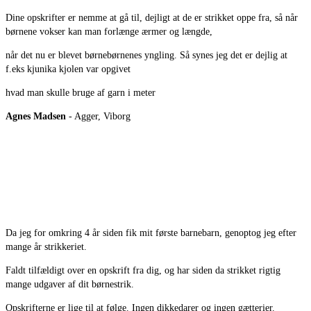
Dine opskrifter er nemme at gå til, dejligt at de er strikket oppe fra, så når
børnene vokser kan man forlænge ærmer og længde,
når det nu er blevet børnebørnenes yngling. Så synes jeg det er dejlig at
f.eks kjunika kjolen var opgivet
hvad man skulle bruge af garn i meter
Agnes Madsen
- Agger, Viborg
Da jeg for omkring 4 år siden fik mit første barnebarn, genoptog jeg efter
mange år strikkeriet.
Faldt tilfældigt over en opskrift fra dig, og har siden da strikket rigtig
mange udgaver af dit børnestrik.
Opskrifterne er lige til at følge. Ingen dikkedarer og ingen gætterier.