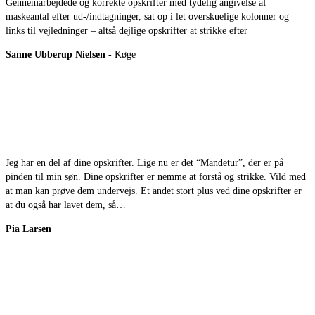
Gennemarbejdede og korrekte opskrifter med tydelig angivelse af
maskeantal efter ud-/indtagninger, sat op i let overskuelige kolonner og
links til vejledninger – altså dejlige opskrifter at strikke efter
Sanne Ubberup Nielsen
- Køge
Jeg har en del af dine opskrifter. Lige nu er det “Mandetur”, der er på
pinden til min søn. Dine opskrifter er nemme at forstå og strikke. Vild med
at man kan prøve dem undervejs. Et andet stort plus ved dine opskrifter er
at du også har lavet dem, så…
Pia Larsen