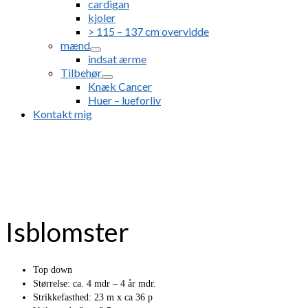
cardigan
kjoler
> 115 – 137 cm overvidde
mænd
indsat ærme
Tilbehør
Knæk Cancer
Huer – lueforliv
Kontakt mig
Isblomster
Top down
Størrelse: ca. 4 mdr – 4 år mdr.
Strikkefasthed: 23 m x ca 36 p