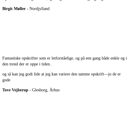
Birgit Møller
- Nordjylland
Fantastiske opskrifter som er letforståelige, og på een gang både enkle og i
den trend der er oppe i tiden..
og så kan jeg godt lide at jeg kan variere den samme opskrift—jo de er
gode
Tove Vejlstrup
- Glesborg, Århus