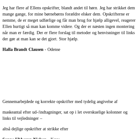
Jeg har flere af Ellens opskrifter, blandt andet til børn. Jeg har strikket dem
mange gange, for mine børnebørns forældre elsker dem. Opskrifterne er
nemme, de er meget udførlige og får man brug for hjælp alligevel, reagerer
Ellen hurtigt så man kan komme videre. Og der er næsten ingen montering
når man er færdig. Der er flere forslag til metoder og henvisninger til links
der gør at man kan se det gjort. Stor hjælp.
Halla Brandt Clausen
- Odense
Gennemarbejdede og korrekte opskrifter med tydelig angivelse af
maskeantal efter ud-/indtagninger, sat op i let overskuelige kolonner og
links til vejledninger –
altså dejlige opskrifter at strikke efter