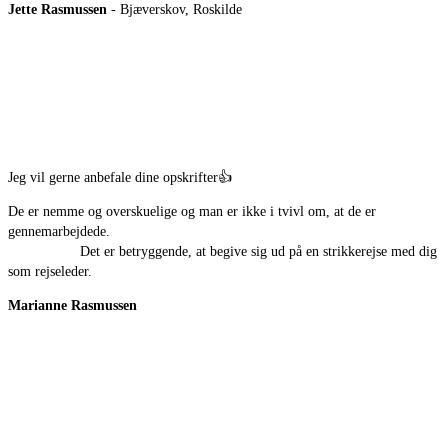
Jette Rasmussen
- Bjæverskov, Roskilde
Jeg vil gerne anbefale dine opskrifter
👍
De er nemme og overskuelige og man er ikke i tvivl om, at de er
gennemarbejdede.
Det er betryggende, at begive sig ud på en strikkerejse med dig
som rejseleder.
Marianne Rasmussen