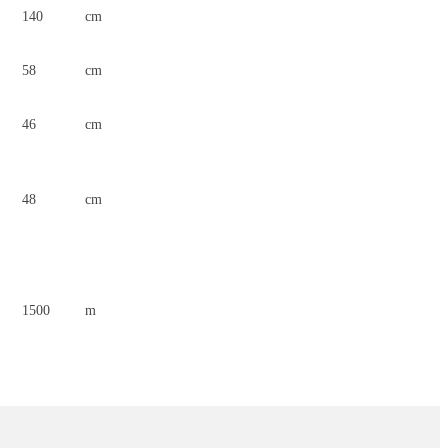
140
cm
58
cm
46
cm
48
cm
1500
m