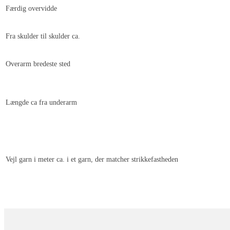
Færdig overvidde
Fra skulder til skulder ca.
Overarm bredeste sted
Længde ca fra underarm
Vejl garn i meter ca. i et garn, der matcher strikkefastheden