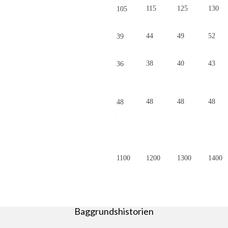
115
125
130
105
44
49
52
39
38
40
43
36
48
48
48
48
1100
1200
1300
1400
Baggrundshistorien