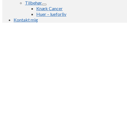
Tilbehør
Knæk Cancer
Huer – lueforliv
Kontakt mig