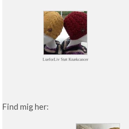
LueforLiv Støt Knækcancer
Find mig her: