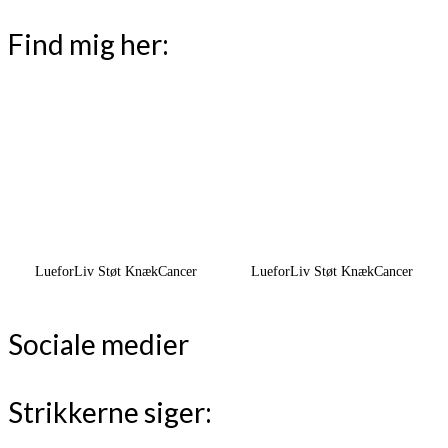
Find mig her:
LueforLiv Støt KnækCancer
LueforLiv Støt KnækCancer
Sociale medier
Strikkerne siger: