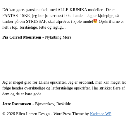
Dét kan gøres ganske enkelt med ALLE KJUNIKA modeller.. De er
FANTASTISKE, jeg bor jo nærmest ikke i andet.. Jeg er kjolepige, så
tænker på om STRESSAF, skal afprøves i kjole model
Opskrifterne er
helt i top, forståelige, lette og rigtig…
Pia Correll Mouritsen
- Nykøbing Mors
Jeg er meget glad for Ellens opskrifter. Jeg er ordblind, men kan meget let
følge hendes overskuelige og letforståelige opskrifter. Har strikket flere af
dem og de er bare gode
Jette Rasmussen
- Bjæverskov, Roskilde
© 2026 Ellen Larsen Design - WordPress Theme by
Kadence WP