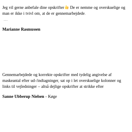
Jeg vil gerne anbefale dine opskrifter
De er nemme og overskuelige og
man er ikke i tvivl om, at de er gennemarbejdede.
…
Marianne Rasmussen
Gennemarbejdede og korrekte opskrifter med tydelig angivelse af
maskeantal efter ud-/indtagninger, sat op i let overskuelige kolonner og
links til vejledninger – altså dejlige opskrifter at strikke efter
Sanne Ubberup Nielsen
- Køge