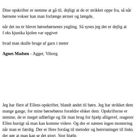
Dine opskrifter er nemme at gå til, dejligt at de er strikket oppe fra, så når
børnene vokser kan man forlænge ærmer og længde,
når det nu er blevet børnebørnenes yngling. Så synes jeg det er dejlig at
f.eks kjunika kjolen var opgivet
hvad man skulle bruge af garn i meter
Agnes Madsen
- Agger, Viborg
Jeg har flere af Ellens opskrifter, blandt andet til børn. Jeg har strikket dem
mange gange, for mine børnebørns forældre elsker dem. Opskrifterne er
nemme, de er meget udførlige og får man brug for hjælp alligevel, reagerer
Ellen hurtigt så man kan komme videre. Og der er næsten ingen montering
når man er færdig. Der er flere forslag til metoder og henvisninger til links
der gør at man kan se det gjort. Stor hjælp.