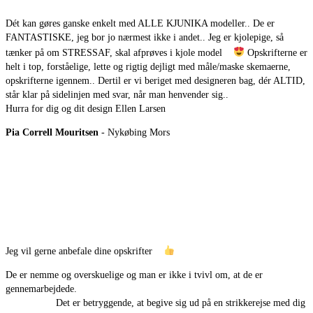
Dét kan gøres ganske enkelt med ALLE KJUNIKA modeller.. De er
FANTASTISKE, jeg bor jo nærmest ikke i andet.. Jeg er kjolepige, så
tænker på om STRESSAF, skal afprøves i kjole model
Opskrifterne er
helt i top, forståelige, lette og rigtig dejligt med måle/maske skemaerne,
opskrifterne igennem.. Dertil er vi beriget med designeren bag, dér ALTID,
står klar på sidelinjen med svar, når man henvender sig..
Hurra for dig og dit design Ellen Larsen
Pia Correll Mouritsen
- Nykøbing Mors
Jeg vil gerne anbefale dine opskrifter
De er nemme og overskuelige og man er ikke i tvivl om, at de er
gennemarbejdede.
Det er betryggende, at begive sig ud på en strikkerejse med dig