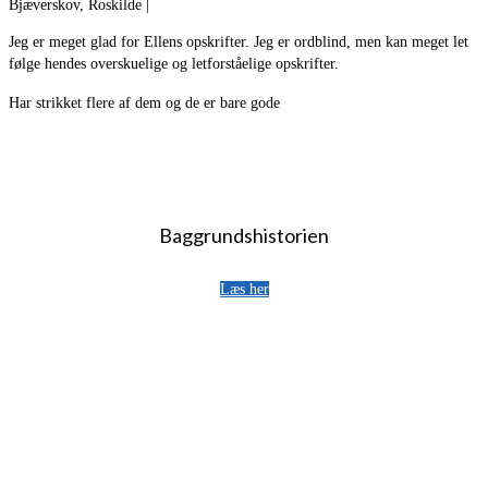
Bjæverskov, Roskilde |
Jeg er meget glad for Ellens opskrifter. Jeg er ordblind, men kan meget let
følge hendes overskuelige og letforståelige opskrifter.
Har strikket flere af dem og de er bare gode
Baggrundshistorien
Læs her