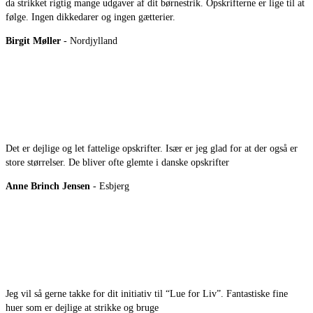
da strikket rigtig mange udgaver af dit børnestrik. Opskrifterne er lige til at
følge. Ingen dikkedarer og ingen gætterier.
Birgit Møller
- Nordjylland
Det er dejlige og let fattelige opskrifter. Især er jeg glad for at der også er
store størrelser. De bliver ofte glemte i danske opskrifter
Anne Brinch Jensen
- Esbjerg
Jeg vil så gerne takke for dit initiativ til “Lue for Liv”. Fantastiske fine
huer som er dejlige at strikke og bruge