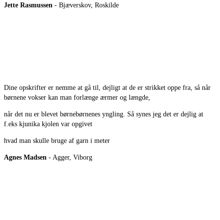
Jette Rasmussen
- Bjæverskov, Roskilde
Dine opskrifter er nemme at gå til, dejligt at de er strikket oppe fra, så når
børnene vokser kan man forlænge ærmer og længde,
når det nu er blevet børnebørnenes yngling. Så synes jeg det er dejlig at
f.eks kjunika kjolen var opgivet
hvad man skulle bruge af garn i meter
Agnes Madsen
- Agger, Viborg