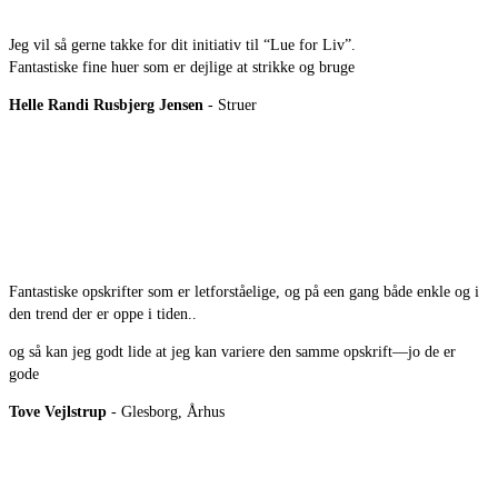
Jeg vil så gerne takke for dit initiativ til “Lue for Liv”.
Fantastiske fine huer som er dejlige at strikke og bruge
Helle Randi Rusbjerg Jensen
- Struer
Fantastiske opskrifter som er letforståelige, og på een gang både enkle og i
den trend der er oppe i tiden..
og så kan jeg godt lide at jeg kan variere den samme opskrift—jo de er
gode
Tove Vejlstrup
- Glesborg, Århus