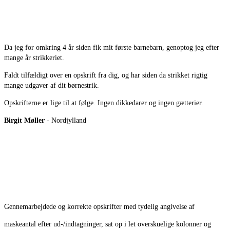
Da jeg for omkring 4 år siden fik mit første barnebarn, genoptog jeg efter
mange år strikkeriet.
Faldt tilfældigt over en opskrift fra dig, og har siden da strikket rigtig
mange udgaver af dit børnestrik.
Opskrifterne er lige til at følge. Ingen dikkedarer og ingen gætterier.
Birgit Møller
- Nordjylland
Gennemarbejdede og korrekte opskrifter med tydelig angivelse af
maskeantal efter ud-/indtagninger, sat op i let overskuelige kolonner og