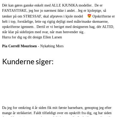
Dét kan gøres ganske enkelt med ALLE KJUNIKA modeller.. De er
FANTASTISKE, jeg bor jo nærmest ikke i andet.. Jeg er kjolepige, så
tænker på om STRESSAF, skal afprøves i kjole model
Opskrifterne er
helt i top, forståelige, lette og rigtig dejligt med måle/maske skemaerne,
opskrifterne igennem.. Dertil er vi beriget med designeren bag, dér ALTID,
står klar på sidelinjen med svar, når man henvender sig..
Hurra for dig og dit design Ellen Larsen
Pia Correll Mouritsen
- Nykøbing Mors
Kunderne siger:
Da jeg for omkring 4 år siden fik mit første barnebarn, genoptog jeg efter
mange år strikkeriet. Faldt tilfældigt over en opskrift fra dig, og har siden