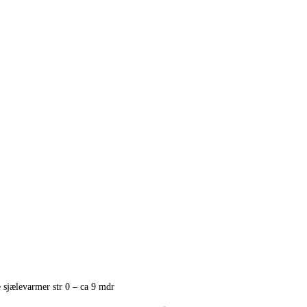
e sjælevarmer str 0 – ca 9 mdr