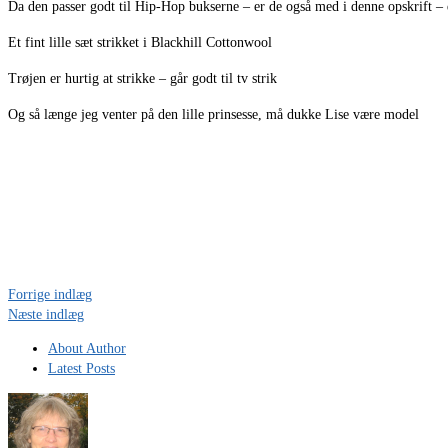
Da den passer godt til Hip-Hop bukserne – er de også med i denne opskrift – 
Et fint lille sæt strikket i Blackhill Cottonwool
Trøjen er hurtig at strikke – går godt til tv strik
Og så længe jeg venter på den lille prinsesse, må dukke Lise være model
Forrige indlæg
Næste indlæg
About Author
Latest Posts