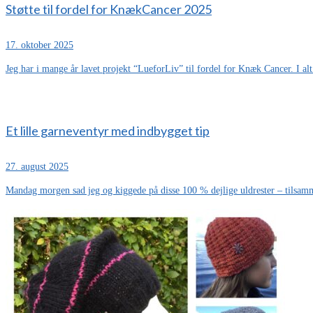
Støtte til fordel for KnækCancer 2025
17. oktober 2025
Jeg har i mange år lavet projekt “LueforLiv” til fordel for Knæk Cancer. I alt.
Et lille garneventyr med indbygget tip
27. august 2025
Mandag morgen sad jeg og kiggede på disse 100 % dejlige uldrester – tilsam