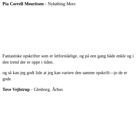
Pia Correll Mouritsen
- Nykøbing Mors
Fantastiske opskrifter som er letforståelige, og på een gang både enkle og i
den trend der er oppe i tiden..
og så kan jeg godt lide at jeg kan variere den samme opskrift—jo de er
gode
Tove Vejlstrup
- Glesborg, Århus