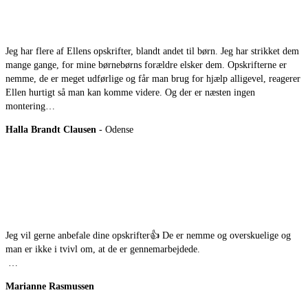
Jeg har flere af Ellens opskrifter, blandt andet til børn. Jeg har strikket dem
mange gange, for mine børnebørns forældre elsker dem. Opskrifterne er
nemme, de er meget udførlige og får man brug for hjælp alligevel, reagerer
Ellen hurtigt så man kan komme videre. Og der er næsten ingen
montering…
Halla Brandt Clausen
- Odense
Jeg vil gerne anbefale dine opskrifter👍 De er nemme og overskuelige og
man er ikke i tvivl om, at de er gennemarbejdede.
…
Marianne Rasmussen