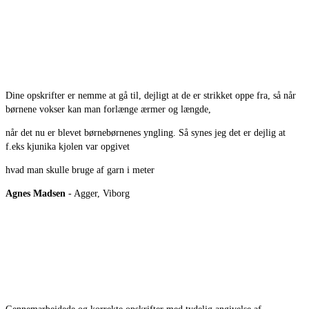
Dine opskrifter er nemme at gå til, dejligt at de er strikket oppe fra, så når
børnene vokser kan man forlænge ærmer og længde,
når det nu er blevet børnebørnenes yngling. Så synes jeg det er dejlig at
f.eks kjunika kjolen var opgivet
hvad man skulle bruge af garn i meter
Agnes Madsen
- Agger, Viborg