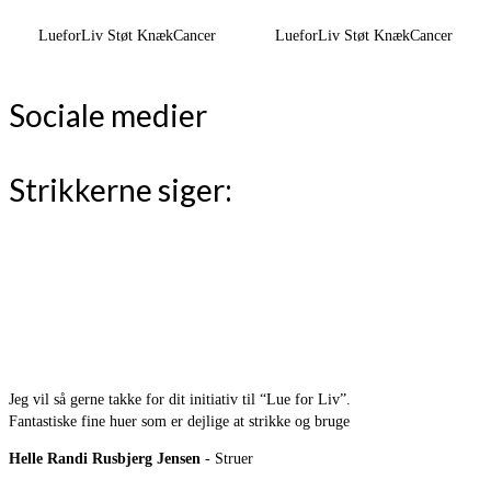
LueforLiv Støt KnækCancer
LueforLiv Støt KnækCancer
Sociale medier
Strikkerne siger:
Jeg vil så gerne takke for dit initiativ til “Lue for Liv”.
Fantastiske fine huer som er dejlige at strikke og bruge
Helle Randi Rusbjerg Jensen
- Struer