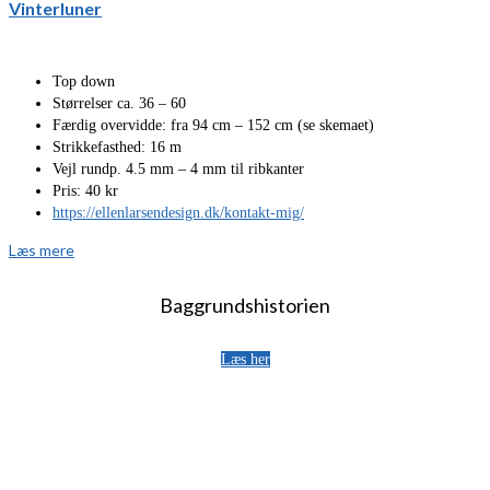
Vinterluner
Top down
Størrelser ca. 36 – 60
Færdig overvidde: fra 94 cm – 152 cm (se skemaet)
Strikkefasthed: 16 m
Vejl rundp. 4.5 mm – 4 mm til ribkanter
Pris: 40 kr
https://ellenlarsendesign.dk/kontakt-mig/
Læs mere
Baggrundshistorien
Læs her