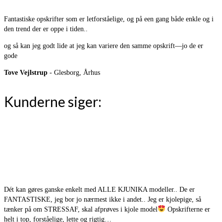
Fantastiske opskrifter som er letforståelige, og på een gang både enkle og i
den trend der er oppe i tiden..
og så kan jeg godt lide at jeg kan variere den samme opskrift—jo de er
gode
Tove Vejlstrup
- Glesborg, Århus
Kunderne siger:
Dét kan gøres ganske enkelt med ALLE KJUNIKA modeller.. De er
FANTASTISKE, jeg bor jo nærmest ikke i andet.. Jeg er kjolepige, så
tænker på om STRESSAF, skal afprøves i kjole model
Opskrifterne er
helt i top, forståelige, lette og rigtig…