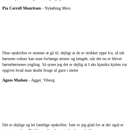
Pia Correll Mouritsen
- Nykøbing Mors
Dine opskrifter er nemme at gå til, dejligt at de er strikket oppe fra, så når
børnene vokser kan man forlænge ærmer og længde, når det nu er blevet
børnebørnenes yngling. Så synes jeg det er dejlig at f.eks kjunika kjolen var
opgivet hvad man skulle bruge af garn i meter
Agnes Madsen
- Agger, Viborg
Det er dejlige og let fattelige opskrifter. Især er jeg glad for at der også er