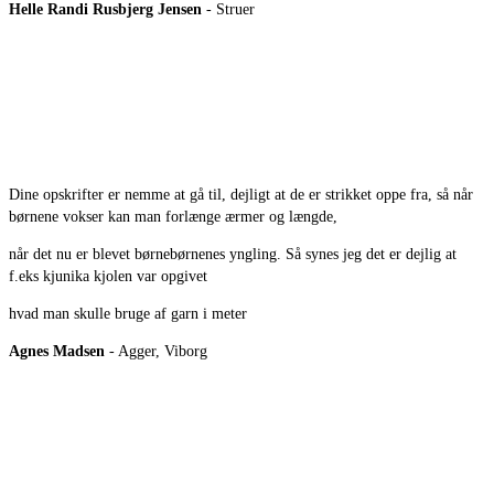
Helle Randi Rusbjerg Jensen
- Struer
Dine opskrifter er nemme at gå til, dejligt at de er strikket oppe fra, så når
børnene vokser kan man forlænge ærmer og længde,
når det nu er blevet børnebørnenes yngling. Så synes jeg det er dejlig at
f.eks kjunika kjolen var opgivet
hvad man skulle bruge af garn i meter
Agnes Madsen
- Agger, Viborg