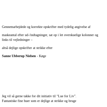
Gennemarbejdede og korrekte opskrifter med tydelig angivelse af
maskeantal efter ud-/indtagninger, sat op i let overskuelige kolonner og
links til vejledninger –
altså dejlige opskrifter at strikke efter
Sanne Ubberup Nielsen
- Køge
Jeg vil så gerne takke for dit initiativ til “Lue for Liv”.
Fantastiske fine huer som er dejlige at strikke og bruge