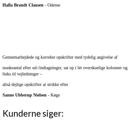
Halla Brandt Clausen
- Odense
Gennemarbejdede og korrekte opskrifter med tydelig angivelse af
maskeantal efter ud-/indtagninger, sat op i let overskuelige kolonner og
links til vejledninger –
altså dejlige opskrifter at strikke efter
Sanne Ubberup Nielsen
- Køge
Kunderne siger: