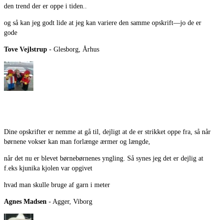
den trend der er oppe i tiden..
og så kan jeg godt lide at jeg kan variere den samme opskrift—jo de er
gode
Tove Vejlstrup
- Glesborg, Århus
Dine opskrifter er nemme at gå til, dejligt at de er strikket oppe fra, så når
børnene vokser kan man forlænge ærmer og længde,
når det nu er blevet børnebørnenes yngling. Så synes jeg det er dejlig at
f.eks kjunika kjolen var opgivet
hvad man skulle bruge af garn i meter
Agnes Madsen
- Agger, Viborg