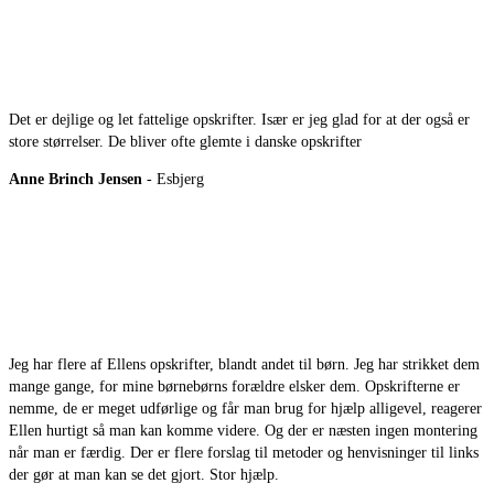
Det er dejlige og let fattelige opskrifter. Især er jeg glad for at der også er
store størrelser. De bliver ofte glemte i danske opskrifter
Anne Brinch Jensen
- Esbjerg
Jeg har flere af Ellens opskrifter, blandt andet til børn. Jeg har strikket dem
mange gange, for mine børnebørns forældre elsker dem. Opskrifterne er
nemme, de er meget udførlige og får man brug for hjælp alligevel, reagerer
Ellen hurtigt så man kan komme videre. Og der er næsten ingen montering
når man er færdig. Der er flere forslag til metoder og henvisninger til links
der gør at man kan se det gjort. Stor hjælp.