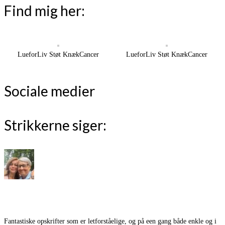
Find mig her:
LueforLiv Støt KnækCancer
LueforLiv Støt KnækCancer
Sociale medier
Strikkerne siger:
Fantastiske opskrifter som er letforståelige, og på een gang både enkle og i