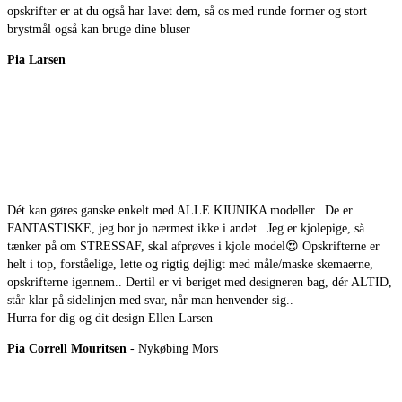
opskrifter er at du også har lavet dem, så os med runde former og stort
brystmål også kan bruge dine bluser
Pia Larsen
Dét kan gøres ganske enkelt med ALLE KJUNIKA modeller.. De er
FANTASTISKE, jeg bor jo nærmest ikke i andet.. Jeg er kjolepige, så
tænker på om STRESSAF, skal afprøves i kjole model
😍
Opskrifterne er
helt i top, forståelige, lette og rigtig dejligt med måle/maske skemaerne,
opskrifterne igennem.. Dertil er vi beriget med designeren bag, dér ALTID,
står klar på sidelinjen med svar, når man henvender sig..
Hurra for dig og dit design Ellen Larsen
Pia Correll Mouritsen
- Nykøbing Mors