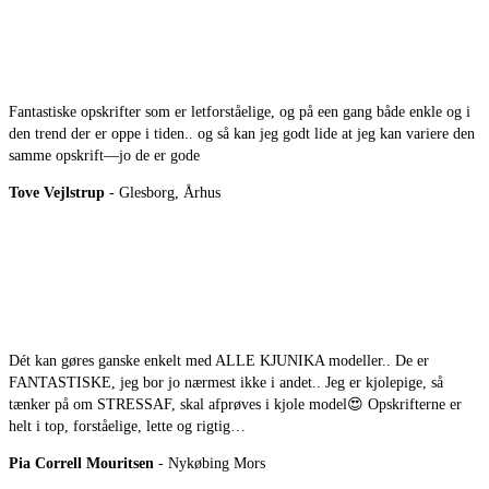
Fantastiske opskrifter som er letforståelige, og på een gang både enkle og i
den trend der er oppe i tiden.. og så kan jeg godt lide at jeg kan variere den
samme opskrift—jo de er gode
Tove Vejlstrup
- Glesborg, Århus
Dét kan gøres ganske enkelt med ALLE KJUNIKA modeller.. De er
FANTASTISKE, jeg bor jo nærmest ikke i andet.. Jeg er kjolepige, så
tænker på om STRESSAF, skal afprøves i kjole model😍 Opskrifterne er
helt i top, forståelige, lette og rigtig…
Pia Correll Mouritsen
- Nykøbing Mors