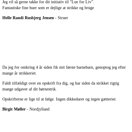
Jeg vil så gerne takke for dit initiativ til “Lue for Liv”.
Fantastiske fine huer som er dejlige at strikke og bruge
Helle Randi Rusbjerg Jensen
- Struer
Da jeg for omkring 4 år siden fik mit første barnebarn, genoptog jeg efter
mange år strikkeriet.
Faldt tilfældigt over en opskrift fra dig, og har siden da strikket rigtig
mange udgaver af dit børnestrik.
Opskrifterne er lige til at følge. Ingen dikkedarer og ingen gætterier.
Birgit Møller
- Nordjylland