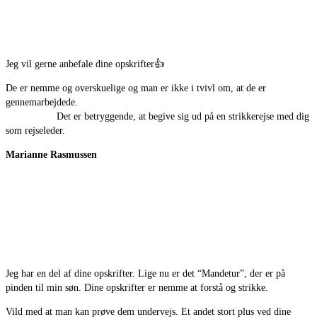
Jeg vil gerne anbefale dine opskrifter
👍
De er nemme og overskuelige og man er ikke i tvivl om, at de er
gennemarbejdede.
Det er betryggende, at begive sig ud på en strikkerejse med dig
som rejseleder.
Marianne Rasmussen
Jeg har en del af dine opskrifter. Lige nu er det “Mandetur”, der er på
pinden til min søn. Dine opskrifter er nemme at forstå og strikke.
Vild med at man kan prøve dem undervejs. Et andet stort plus ved dine