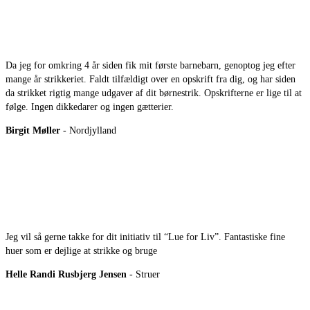
Da jeg for omkring 4 år siden fik mit første barnebarn, genoptog jeg efter
mange år strikkeriet. Faldt tilfældigt over en opskrift fra dig, og har siden
da strikket rigtig mange udgaver af dit børnestrik. Opskrifterne er lige til at
følge. Ingen dikkedarer og ingen gætterier.
Birgit Møller
- Nordjylland
Jeg vil så gerne takke for dit initiativ til “Lue for Liv”. Fantastiske fine
huer som er dejlige at strikke og bruge
Helle Randi Rusbjerg Jensen
- Struer